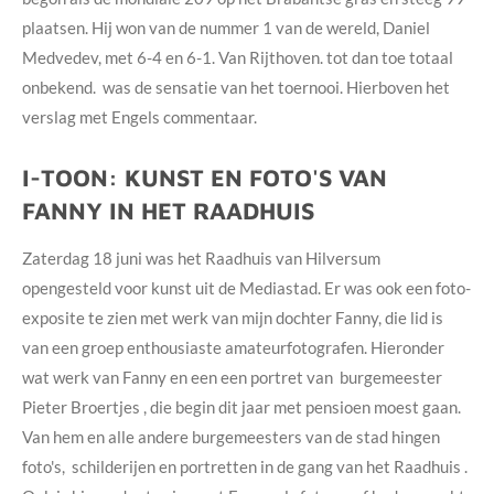
plaatsen. Hij won van de nummer 1 van de wereld, Daniel
Medvedev, met 6-4 en 6-1. Van Rijthoven. tot dan toe totaal
onbekend. was de sensatie van het toernooi. Hierboven het
verslag met Engels commentaar.
I-TOON: KUNST EN FOTO'S VAN
FANNY IN HET RAADHUIS
Zaterdag 18 juni was het Raadhuis van Hilversum
opengesteld voor kunst uit de Mediastad. Er was ook een foto-
exposite te zien met werk van mijn dochter Fanny, die lid is
van een groep enthousiaste amateurfotografen. Hieronder
wat werk van Fanny en een een portret van burgemeester
Pieter Broertjes , die begin dit jaar met pensioen moest gaan.
Van hem en alle andere burgemeesters van de stad hingen
foto's, schilderijen en portretten in de gang van het Raadhuis .