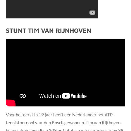
STUNT TIM VAN RIJNHOVEN
Voor het eerst in 19 jaar heeft een Nederlander het ATP-
tennistournooi van den Bosch gewonnen. Tim van Rijthoven
begon als de mondiale 209 op het Brabantse gras en steeg 99