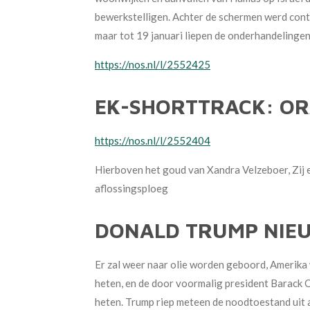
bewerkstelligen. Achter de schermen werd cont
maar tot 19 januari liepen de onderhandelingen
https://nos.nl/l/2552425
EK-SHORTTRACK: OR
https://nos.nl/l/2552404
Hierboven het goud van Xandra Velzeboer, Zij 
aflossingsploeg
DONALD TRUMP NIEU
Er zal weer naar olie worden geboord, Amerika 
heten, en de door voormalig president Barack 
heten. Trump riep meteen de noodtoestand uit a