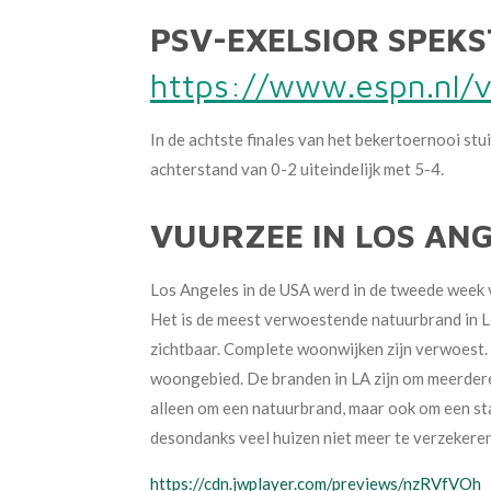
PSV-EXELSIOR SPEK
https://www.espn.nl/v
In de achtste finales van het bekertoernooi st
achterstand van 0-2 uiteindelijk met 5-4.
VUURZEE IN LOS AN
Los Angeles in de USA werd in de tweede week 
Het is de meest verwoestende natuurbrand in L
zichtbaar. Complete woonwijken zijn verwoest.
woongebied.
De branden in LA zijn om meerdere
alleen om een natuurbrand, maar ook om een sta
desondanks veel huizen niet meer te verzekeren
https://cdn.jwplayer.com/previews/nzRVfVOh