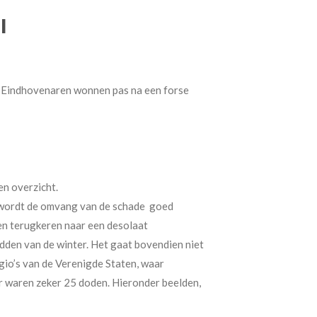
I
De Eindhovenaren wonnen pas na een forse
n overzicht.
 wordt de omvang van de schade goed
en terugkeren naar een desolaat
idden van de winter. Het gaat bovendien niet
gio’s van de Verenigde Staten, waar
Er waren zeker 25 doden. Hieronder beelden,