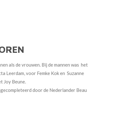
NOREN
nnen als de vrouwen. Bij de mannen was het
utta Leerdam, voor Femke Kok en Suzanne
et Joy Beune.
rd gecompleteerd door de Nederlander Beau