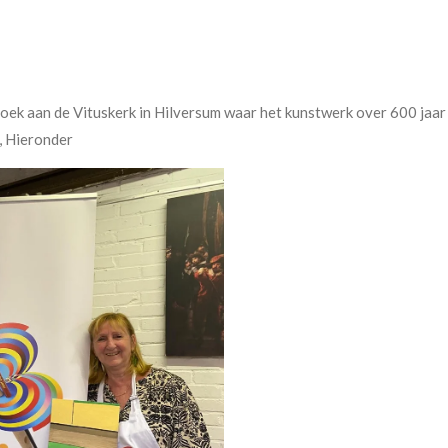
ek aan de Vituskerk in Hilversum waar het kunstwerk over 600 jaar i
, Hieronder