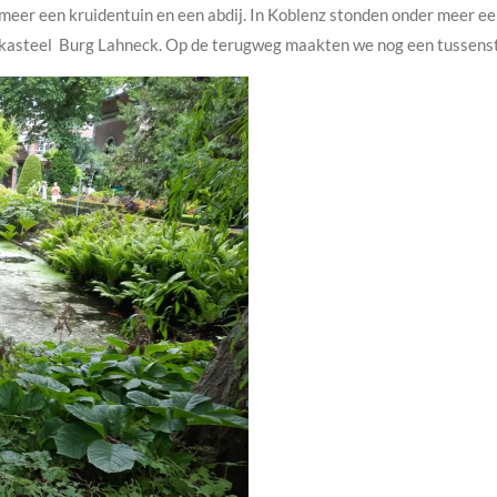
 meer een kruidentuin en een abdij. In Koblenz stonden onder meer ee
n kasteel Burg Lahneck. Op de terugweg maakten we nog een tussensto