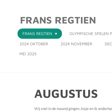
Ga
direct
FRANS REGTIEN
naar
de
hoofdinhoud
FRANS REGTIEN
OLYMPISCHE SPELEN P
2024 OKTOBER
2024 NOVEMBER
DEC
MEI 2025
AUGUSTUS
Vrij snel in de maand gingen Josje en ik ander