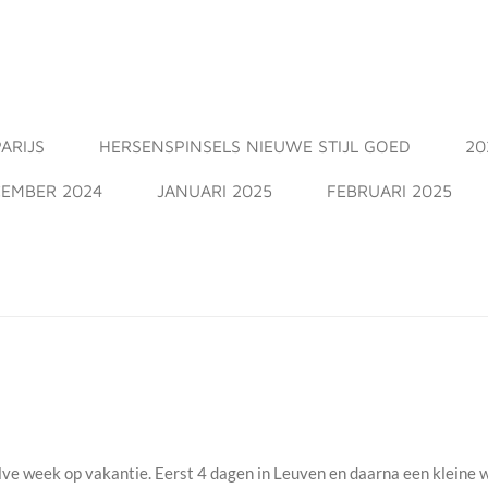
ARIJS
HERSENSPINSELS NIEUWE STIJL GOED
20
EMBER 2024
JANUARI 2025
FEBRUARI 2025
halve week op vakantie. Eerst 4 dagen in Leuven en daarna een klei