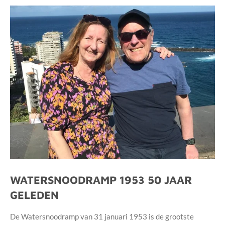
WATERSNOODRAMP 1953 50 JAAR
GELEDEN
De Watersnoodramp van 31 januari 1953 is de grootste