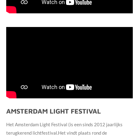
AMSTERDAM LIGHT FESTIVAL
Het
Amsterdam Light Festival
(is een sinds 2012 jaarlijks
terugkerend lichtfestival.
Het vindt plaats rond de