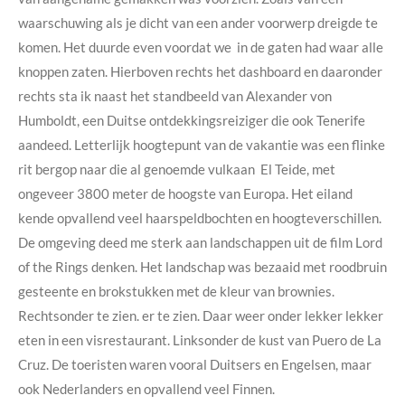
waarschuwing als je dicht van een ander voorwerp dreigde te
komen. Het duurde even voordat we in de gaten had waar alle
knoppen zaten. Hierboven rechts het dashboard en daaronder
rechts sta ik naast het standbeeld van Alexander von
Humboldt, een Duitse ontdekkingsreiziger die ook Tenerife
aandeed.
Letterlijk hoogtepunt van de vakantie was een flinke
rit bergop naar die al genoemde vulkaan El Teide, met
ongeveer 3800 meter de hoogste van Europa. Het eiland
kende opvallend veel haarspeldbochten en hoogteverschillen.
De omgeving deed me sterk aan landschappen uit de film Lord
of the Rings denken. Het landschap was bezaaid met roodbruin
gesteente en brokstukken met de kleur van brownies.
Rechtsonder te zien. er te zien. Daar weer onder lekker lekker
eten in een visrestaurant. Linksonder de kust van Puero de La
Cruz. De toeristen waren vooral Duitsers en Engelsen, maar
ook Nederlanders en opvallend veel Finnen.