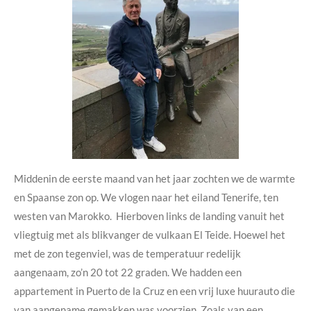
Middenin de eerste maand van het jaar zochten we de warmte
en Spaanse zon op. We vlogen naar het eiland Tenerife, ten
westen van Marokko. Hierboven links de landing vanuit het
vliegtuig met als blikvanger de vulkaan El Teide. Hoewel het
met de zon tegenviel, was de temperatuur redelijk
aangenaam, zo’n 20 tot 22 graden. We hadden een
appartement in Puerto de la Cruz en een vrij luxe huurauto die
van aangename gemakken was voorzien. Zoals van een