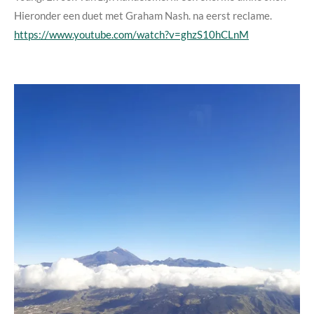
Hieronder een duet met Graham Nash. na eerst reclame.
https://www.youtube.com/watch?v=ghzS10hCLnM