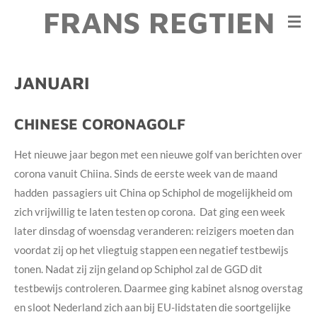
FRANS REGTIEN
Ga
direct
naar
de
JANUARI
hoofdinhoud
CHINESE CORONAGOLF
Het nieuwe jaar begon met een nieuwe golf van berichten over
corona vanuit Chiina. Sinds de eerste week van de maand
hadden passagiers uit China op Schiphol de mogelijkheid om
zich vrijwillig te laten testen op corona. Dat ging een week
later dinsdag of woensdag veranderen: reizigers moeten dan
voordat zij op het vliegtuig stappen een negatief testbewijs
tonen. Nadat zij zijn geland op Schiphol zal de GGD dit
testbewijs controleren. Daarmee ging kabinet alsnog overstag
en sloot Nederland zich aan bij EU-lidstaten die soortgelijke