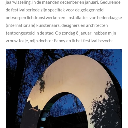
jaarwisseling, in de maanden december en januari. Gedurende
de festivalperiode zijn specifiek voor de gelegenheid
ontworpen lichtkunstwerken en -installaties van hedendaagse
(internationale) kunstenaars, designers en architecten
tentoongesteld in de stad. Op zondag 8 januari hebben mijn
vrouw Josje, mijn dochter Fanny en ik het festival bezocht.