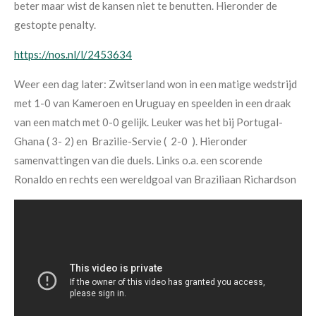
beter maar wist de kansen niet te benutten. Hieronder de
gestopte penalty.
https://nos.nl/l/2453634
Weer een dag later: Zwitserland won in een matige wedstrijd
met 1-0 van Kameroen en Uruguay en speelden in een draak
van een match met 0-0 gelijk. Leuker was het bij Portugal-
Ghana ( 3- 2) en Brazilie-Servie ( 2-0 ). Hieronder
samenvattingen van die duels. Links o.a. een scorende
Ronaldo en rechts een wereldgoal van Braziliaan Richardson