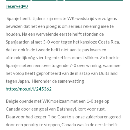
reserved=0
Spanje heeft tijdens zijn eerste WK-wedstrijd vervolgens
bewezen dat het een ploeg is om serieus rekening mee te
houden. Na een wervelende eerste helft stonden de
Spanjaarden al met 3-0 voor tegen het kansloze Costa Rica,
dat er ook in de tweede helft niet aan te pas kwam en
uiteindelijk nóg vier tegentreffers moest slikken. Zo boekte
Spanje meteen een overtuigende 7-0 overwinning, waarmee
het volop heeft geprofiteerd van de misstap van Duitsland
tegen Japan. Hieronder de samenvatting
https://nos.nl/l/245362
Belgie opende met WK moeizaam met een 1-0 zege op
Canada door een goal van Batshuayi, kort voor rust.
Daarvoor had keeper Tibo Courtois onze zuiderburen gered
door een penalty te stoppen, Canada was in de eerste helft