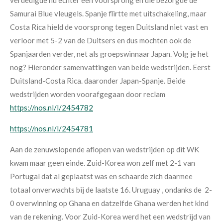
Samurai Blue vleugels. Spanje flirtte met uitschakeling, maar
Costa Rica hield de voorsprong tegen Duitsland niet vast en
verloor met 5-2 van de Duitsers en dus mochten ook de
Spanjaarden verder, net als groepswinnaar Japan. Volg je het
nog? Hieronder samenvattingen van beide wedstrijden. Eerst
Duitsland-Costa Rica. daaronder Japan-Spanje. Beide
wedstrijden worden voorafgegaan door reclam
https://nos.nl/l/2454782
https://nos.nl/l/2454781
Aan de zenuwslopende aflopen van wedstrijden op dit WK
kwam maar geen einde. Zuid-Korea won zelf met 2-1 van
Portugal dat al geplaatst was en schaarde zich daarmee
totaal onverwachts bij de laatste 16. Uruguay , ondanks de 2-
0 overwinning op Ghana en datzelfde Ghana werden het kind
van de rekening.
Voor Zuid-Korea werd het een wedstrijd
van