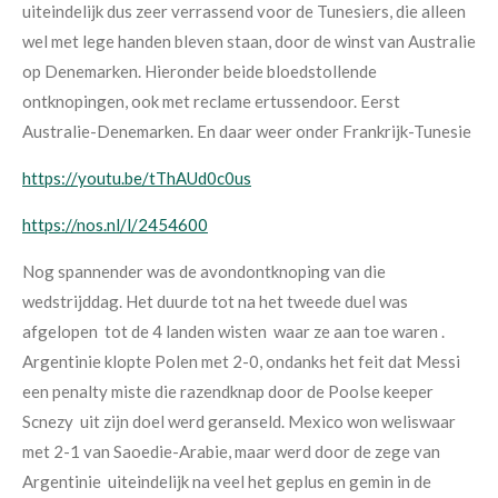
uiteindelijk dus zeer verrassend voor de Tunesiers, die alleen
wel met lege handen bleven staan, door de winst van Australie
op Denemarken. Hieronder beide bloedstollende
ontknopingen, ook met reclame ertussendoor. Eerst
Australie-Denemarken. En daar weer onder Frankrijk-Tunesie
https://youtu.be/tThAUd0c0us
https://nos.nl/l/2454600
Nog spannender was de avondontknoping van die
wedstrijddag. Het duurde tot na het tweede duel was
afgelopen tot de 4 landen wisten waar ze aan toe waren .
Argentinie klopte Polen met 2-0, ondanks het feit dat Messi
een penalty miste die razendknap door de Poolse keeper
Scnezy uit zijn doel werd geranseld. Mexico won weliswaar
met 2-1 van Saoedie-Arabie, maar werd door de zege van
Argentinie uiteindelijk na veel het geplus en gemin in de