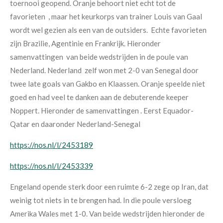
toernooi geopend. Oranje behoort niet echt tot de
favorieten , maar het keurkorps van trainer Louis van Gaal
wordt wel gezien als een van de outsiders. Echte favorieten
zijn Brazilie, Agentinie en Frankrijk. Hieronder
samenvattingen van beide wedstrijden in de poule van
Nederland. Nederland zelf won met 2-0 van Senegal door
twee late goals van Gakbo en Klaassen. Oranje speelde niet
goed en had veel te danken aan de debuterende keeper
Noppert. Hieronder de samenvattingen . Eerst Equador-
Qatar en daaronder Nederland-Senegal
https://nos.nl/l/2453189
https://nos.nl/l/2453339
Engeland opende sterk door een ruimte 6-2 zege op Iran, dat
weinig tot niets in te brengen had. In die poule versloeg
Amerika Wales met 1-0. Van beide wedstrijden hieronder de