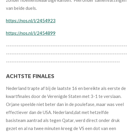
van beide duels.
https://nos.nl/l/2454923
https://nos.nl/l/2454899
--------------------------------------------------------------------
--------------------------------------------------------------------
----------------------------------------------------------------
ACHTSTE FINALES
Nederland trapte af bij de laatste 16 en bereikte als eerste de
kwartfinales door de Verenigde Staten met 3-1 te verslaan.
Orjane speelde niet beter dan in de poulefase, maar was veel
effectiever dan de USA.
Nederland,dat met hetzelfde
basisteam
aantrad als tegen Qatar, werd direct
onder druk
gezet en al na twee minuten
kreeg de VS een dot van een