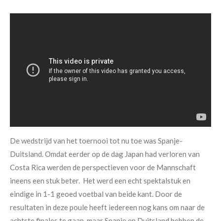
De wedstrijd van het toernooi tot nu toe was Spanje-
Duitsland. Omdat eerder op de dag Japan had verloren van
Costa Rica werden de perspectieven voor de Mannschaft
ineens een stuk beter. Het werd een echt spektalstuk en
eindige in 1-1 geoed voetbal van beide kant. Door de
resultaten in deze poule heeft iedereen nog kans om naar de
achtste finales te gaan, maar Spanje en Duitsland hebben de