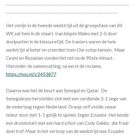
--------------------------------------------------------------------
--------------------------------------------------------------
Het venijn in de tweede wedstrijd uit de groepsfase van dit
WK zat hem in de staart. Iran klopte Wales met 2-0 door
doelpunten in de blessuretijd. De Iraniers waren de hele
wedstrijd al beter en creerden toen Che volop kansen. Maar
Cesmi en Rezaeian vonden het net na de 90ste minuut.
Hieronder de samenvatting, na eerst de reclame.
https://nos.nl/l/2453877
Daarna was het de beurt aan Senegal en Qatar. De
Senegalezen herstelden zich met een verdiende 3-1 zege van
de nederlaag tegen Nederland. Oranje zelf stelde zwaar
teleur door met 1-1 gelijk te spelen. tegen Ecuador. Het kende
een droomstart met een hard schot van Cody Gakbo , die fraai
doel trof. Maar in het verloop van de wedstrijd was Ecuador