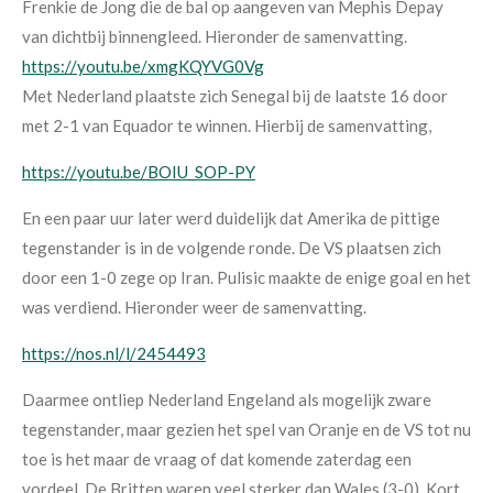
Frenkie de Jong die de bal op aangeven van Mephis Depay
van dichtbij binnengleed. Hieronder de samenvatting.
https://youtu.be/xmgKQYVG0Vg
Met Nederland plaatste zich Senegal bij de laatste 16 door
met 2-1 van Equador te winnen. Hierbij de samenvatting,
https://youtu.be/BOIU_SOP-PY
En een paar uur later werd duidelijk dat Amerika de pittige
tegenstander is in de volgende ronde. De VS plaatsen zich
door een 1-0 zege op Iran. Pulisic maakte de enige goal en het
was verdiend. Hieronder weer de samenvatting.
https://nos.nl/l/2454493
Daarmee ontliep Nederland Engeland als mogelijk zware
tegenstander, maar gezien het spel van Oranje en de VS tot nu
toe is het maar de vraag of dat komende zaterdag een
vordeel. De Britten waren veel sterker dan Wales (3-0). Kort