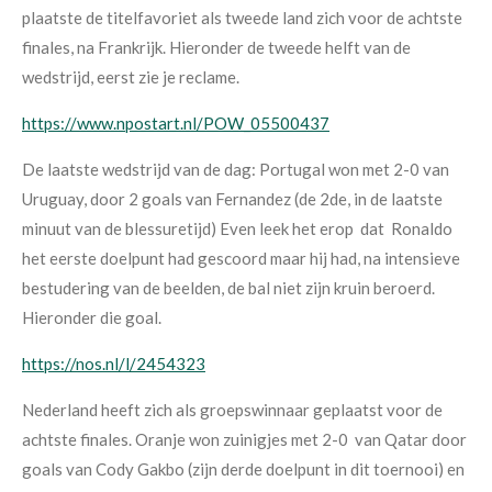
plaatste de titelfavoriet als tweede land zich voor de achtste
finales, na Frankrijk. Hieronder de tweede helft van de
wedstrijd, eerst zie je reclame.
https://www.npostart.nl/POW_05500437
De laatste wedstrijd van de dag: Portugal won met 2-0 van
Uruguay, door 2 goals van Fernandez (de 2de, in de laatste
minuut van de blessuretijd) Even leek het erop dat Ronaldo
het eerste doelpunt had gescoord maar hij had, na intensieve
bestudering van de beelden, de bal niet zijn kruin beroerd.
Hieronder die goal.
https://nos.nl/l/2454323
Nederland heeft zich als groepswinnaar geplaatst voor de
achtste finales. Oranje won zuinigjes met 2-0 van Qatar door
goals van Cody Gakbo (zijn derde doelpunt in dit toernooi) en