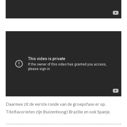
Daarmee zit de eerste ronde van de groepsfase er op.
Titelfavorieten zijn (huizenhoog) Brazilie en ook Spanje.
--------------------------------------------------------------------