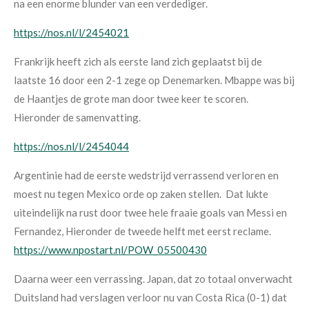
na een enorme blunder van een verdediger.
https://nos.nl/l/2454021
Frankrijk heeft zich als eerste land zich geplaatst bij de
laatste 16 door een 2-1 zege op Denemarken. Mbappe was bij
de Haantjes de grote man door twee keer te scoren.
Hieronder de samenvatting.
https://nos.nl/l/2454044
Argentinie had de eerste wedstrijd verrassend verloren en
moest nu tegen Mexico orde op zaken stellen. Dat lukte
uiteindelijk na rust door twee hele fraaie goals van Messi en
Fernandez, Hieronder de tweede helft met eerst reclame.
https://www.npostart.nl/POW_05500430
Daarna weer een verrassing. Japan, dat zo totaal onverwacht
Duitsland had verslagen verloor nu van Costa Rica (0-1) dat