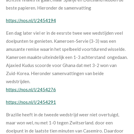
beste papieren. Hieronder de samenvatting
https://nos.nl/l/2454194
Een dag later viel er in de eesrste twee wee wedstijden veel
doelpunten te genieten. Kameroen-Servie (3-3) was een
amusante remise waarin het spelbeeld voortdurend wisselde.
Kameroen maakte uiteindelijk een 1-3 achterstand ongedaan.
Ajaxied Kudus scoorde voor Ghana dat met 3-2 won van
Zuid-Korea. Hieronder samenvattingen van beide
wedstrijden.
https://nos.nl/l/2454276
https://nos.nl/l/2454291
Brazilie heeft in de tweede wedstrijd weer niet overtuigd,
maar won wel, nu met 1-0 tegen Zwitserland. door een
doelpunt in de laatste tien minuten van Casemiro. Daardoor