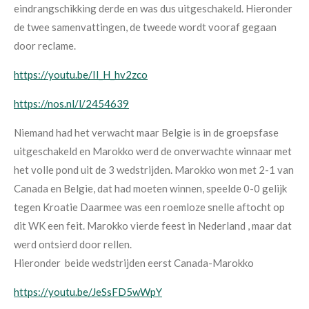
eindrangschikking derde en was dus uitgeschakeld. Hieronder
de twee samenvattingen, de tweede wordt vooraf gegaan
door reclame.
https://youtu.be/Il_H_hv2zco
https://nos.nl/l/2454639
Niemand had het verwacht maar Belgie is in de groepsfase
uitgeschakeld en Marokko werd de onverwachte winnaar met
het volle pond uit de 3 wedstrijden. Marokko won met 2-1 van
Canada en Belgie, dat had moeten winnen, speelde 0-0 gelijk
tegen Kroatie Daarmee was een roemloze snelle aftocht op
dit WK een feit. Marokko vierde feest in Nederland , maar dat
werd ontsierd door rellen.
Hieronder beide wedstrijden eerst Canada-Marokko
https://youtu.be/JeSsFD5wWpY