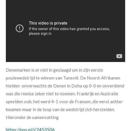
Denemarken is er niet in geslaagd om
in zijn eerste
poulewedstrijd te winnen
van Tunesië. De Noord-Afrikanen
hielden onverwachts
de Denen in Doha op
0-0
en onverdiend
was die remise zeker niet te noemen. Frankrijk en Australie
speelden ook: het werd 4-1 voor de Fransen, die eerst achter
kwamen maar in de loop van de wedstrijd zich herstelden.
Hieronder de samenvatting
https://nos.nl/l/2453506