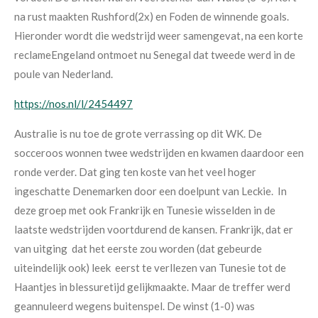
na rust maakten Rushford(2x) en Foden de winnende goals.
Hieronder wordt die wedstrijd weer samengevat, na een korte
reclameEngeland ontmoet nu Senegal dat tweede werd in de
poule van Nederland.
https://nos.nl/l/2454497
Australie is nu toe de grote verrassing op dit WK. De
socceroos wonnen twee wedstrijden en kwamen daardoor een
ronde verder. Dat ging ten koste van het veel hoger
ingeschatte Denemarken door een doelpunt van Leckie. In
deze groep met ook Frankrijk en Tunesie wisselden in de
laatste wedstrijden voortdurend de kansen. Frankrijk, dat er
van uitging dat het eerste zou worden (dat gebeurde
uiteindelijk ook) leek eerst te verllezen van Tunesie tot de
Haantjes in blessuretijd gelijkmaakte. Maar de treffer werd
geannuleerd wegens buitenspel. De winst (1-0) was