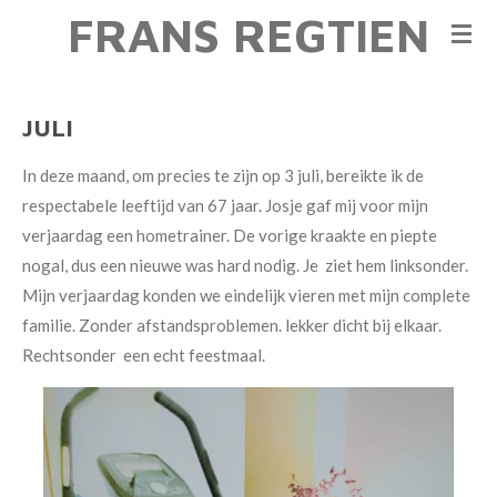
FRANS REGTIEN
Ga
direct
naar
de
JULI
hoofdinhoud
In deze maand, om precies te zijn op 3 juli, bereikte ik de
respectabele leeftijd van 67 jaar. Josje gaf mij voor mijn
verjaardag een hometrainer. De vorige kraakte en piepte
nogal, dus een nieuwe was hard nodig. Je ziet hem linksonder.
Mijn verjaardag konden we eindelijk vieren met mijn complete
familie. Zonder afstandsproblemen. lekker dicht bij elkaar.
Rechtsonder een echt feestmaal.