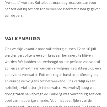
"vertaald" worden. Rutte bood maandag excuses aan voor
het feit dat hij tot dan toe verkeerde informatie had gegeven
aan de pers.
VALKENBURG
Ons weekje vakantie naar Valkenburg, tussen 12 en 18 juli
werd er vervolgens een om lang aan herinnerd te blijven
worden. We hadden ons verheugd op een periode van vooral
zon en zaligheid maar werden vervolgens getrakteerd op een
zondvloed van water. Extreme regen barstte op dinsdag los
en duurde vervolgens tot het weekend. Ons verblijf in een
hotelletje viel letterlijk in het water. Hoewel wij hoog en
droog zaten halverwege de Cauberg was Valkenburg zelf een
poel van modderige ellende. Voor het bestrijden van de
watersnood werden miljoenen euro's opgehaald. De Maas en