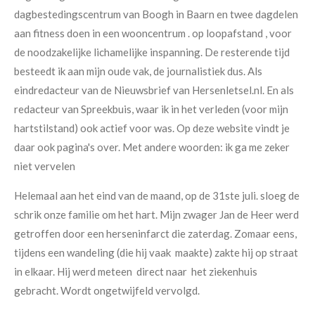
dagbestedingscentrum van Boogh in Baarn en twee dagdelen
aan fitness doen in een wooncentrum . op loopafstand , voor
de noodzakelijke lichamelijke inspanning. De resterende tijd
besteedt ik aan mijn oude vak, de journalistiek dus. Als
eindredacteur van de Nieuwsbrief van Hersenletsel.nl. En als
redacteur van Spreekbuis, waar ik in het verleden (voor mijn
hartstilstand) ook actief voor was. Op deze website vindt je
daar ook pagina's over. Met andere woorden: ik ga me zeker
niet vervelen
Helemaal aan het eind van de maand, op de 31ste juli. sloeg de
schrik onze familie om het hart. Mijn zwager Jan de Heer werd
getroffen door een herseninfarct die zaterdag. Zomaar eens,
tijdens een wandeling (die hij vaak maakte) zakte hij op straat
in elkaar. Hij werd meteen direct naar het ziekenhuis
gebracht. Wordt ongetwijfeld vervolgd.