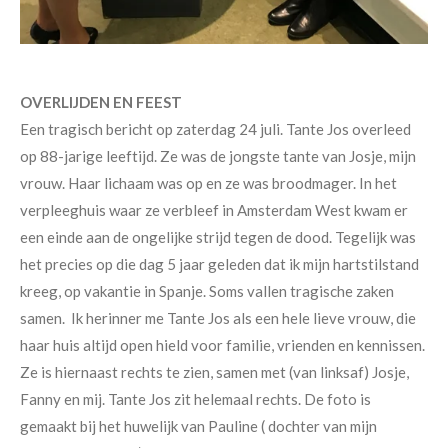
OVERLIJDEN EN FEEST
Een tragisch bericht op zaterdag 24 juli. Tante Jos overleed
op 88-jarige leeftijd. Ze was de jongste tante van Josje, mijn
vrouw. Haar lichaam was op en ze was broodmager. In het
verpleeghuis waar ze verbleef in Amsterdam West kwam er
een einde aan de ongelijke strijd tegen de dood. Tegelijk was
het precies op die dag 5 jaar geleden dat ik mijn hartstilstand
kreeg, op vakantie in Spanje. Soms vallen tragische zaken
samen. Ik herinner me Tante Jos als een hele lieve vrouw, die
haar huis altijd open hield voor familie, vrienden en kennissen.
Ze is hiernaast rechts te zien, samen met (van linksaf) Josje,
Fanny en mij. Tante Jos zit helemaal rechts. De foto is
gemaakt bij het huwelijk van Pauline ( dochter van mijn