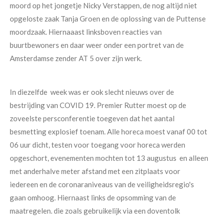
moord op het jongetje Nicky Verstappen, de nog altijd niet
opgeloste zaak Tanja Groen en de oplossing van de Puttense
moordzaak. Hiernaaast linksboven reacties van
buurtbewoners en daar weer onder een portret van de
Amsterdamse zender AT 5 over zijn werk.
In diezelfde week was er ook slecht nieuws over de
bestrijding van COVID 19. Premier Rutter moest op de
zoveelste persconferentie toegeven dat het aantal
besmetting explosief toenam. Alle horeca moest vanaf 00 tot
06 uur dicht, testen voor toegang voor horeca werden
opgeschort, evenementen mochten tot 13 augustus en alleen
met anderhalve meter afstand met een zitplaats voor
iedereen en de coronaraniveaus van de veiligheidsregio's
gaan omhoog. Hiernaast links de opsomming van de
maatregelen. die zoals gebruikelijk via een doventolk