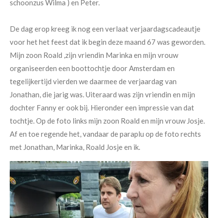
schoonzus Wilma ) en Peter.
De dag erop kreeg ik nog een verlaat verjaardagscadeautje
voor het het feest dat ik begin deze maand 67 was geworden.
Mijn zoon Roald ,zijn vriendin Marinka en mijn vrouw
organiseerden een boottochtje door Amsterdam en
tegelijkertijd vierden we daarmee de verjaardag van
Jonathan, die jarig was. Uiteraard was zijn vriendin en mijn
dochter Fanny er ook bij. Hieronder een impressie van dat
tochtje. Op de foto links mijn zoon Roald en mijn vrouw Josje.
Af en toe regende het, vandaar de paraplu op de foto rechts
met Jonathan, Marinka, Roald Josje en ik.