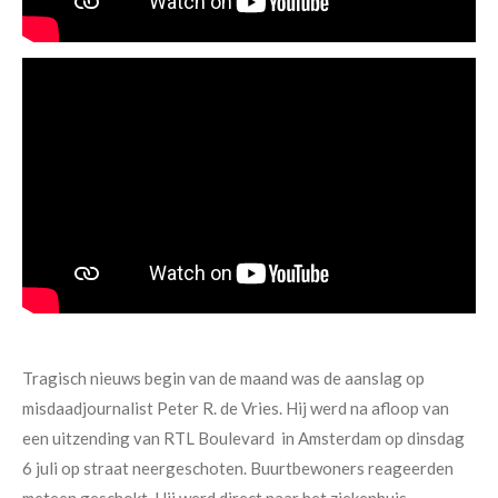
Tragisch nieuws begin van de maand was de aanslag op
misdaadjournalist Peter R. de Vries. Hij werd na afloop van
een uitzending van RTL Boulevard in Amsterdam op dinsdag
6 juli op straat neergeschoten. Buurtbewoners reageerden
meteen geschokt. Hij werd direct naar het ziekenhuis