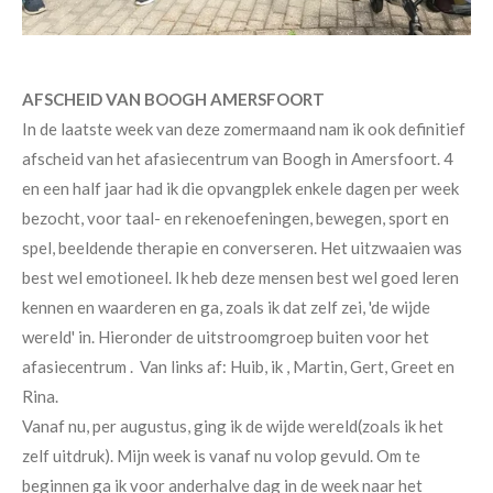
AFSCHEID VAN BOOGH AMERSFOORT
In de laatste week van deze zomermaand nam ik ook definitief
afscheid van het afasiecentrum van Boogh in Amersfoort. 4
en een half jaar had ik die opvangplek enkele dagen per week
bezocht, voor taal- en rekenoefeningen, bewegen, sport en
spel, beeldende therapie en converseren. Het uitzwaaien was
best wel emotioneel. Ik heb deze mensen best wel goed leren
kennen en waarderen en ga, zoals ik dat zelf zei, 'de wijde
wereld' in. Hieronder de uitstroomgroep buiten voor het
afasiecentrum . Van links af: Huib, ik , Martin, Gert, Greet en
Rina.
Vanaf nu, per augustus, ging ik de wijde wereld(zoals ik het
zelf uitdruk). Mijn week is vanaf nu volop gevuld. Om te
beginnen ga ik voor anderhalve dag in de week naar het