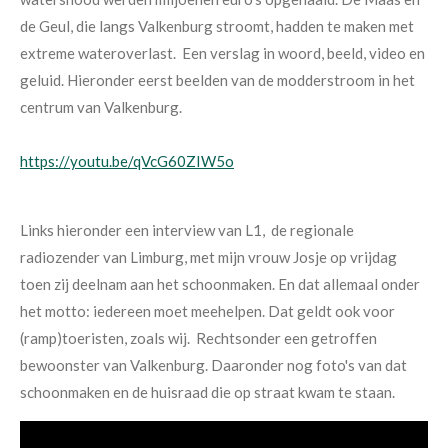
de Geul, die langs Valkenburg stroomt, hadden te maken met
extreme wateroverlast. Een verslag in woord, beeld, video en
geluid. Hieronder eerst beelden van de modderstroom in het
centrum van Valkenburg.
https://youtu.be/qVcG60ZIW5o
Links hieronder een interview van L1, de regionale
radiozender van Limburg, met mijn vrouw Josje op vrijdag
toen zij deelnam aan het schoonmaken. En dat allemaal onder
het motto: iedereen moet meehelpen. Dat geldt ook voor
(ramp)toeristen, zoals wij. Rechtsonder een getroffen
bewoonster van Valkenburg. Daaronder nog foto's van dat
schoonmaken en de huisraad die op straat kwam te staan.