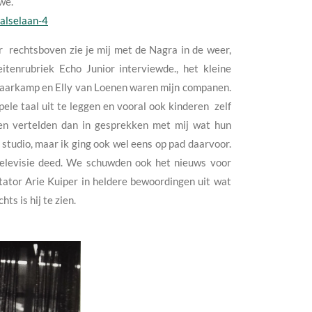
we.
alselaan-4
er rechtsboven zie je mij met de Nagra in de weer,
itenrubriek Echo Junior interviewde., het kleine
 Vlaarkamp en Elly van Loenen waren mijn companen.
pele taal uit te leggen en vooral ook kinderen zelf
en vertelden dan in gesprekken met mij wat hun
 studio, maar ik ging ook wel eens op pad daarvoor.
televisie deed. We schuwden ook het nieuws voor
ator Arie Kuiper in heldere bewoordingen uit wat
ts is hij te zien.