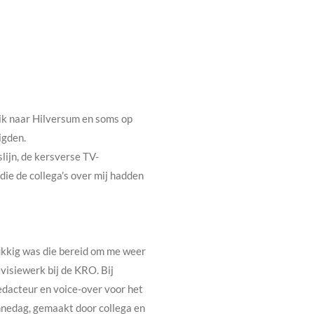
 ik naar Hilversum en soms op
igden.
lijn, de kersverse TV-
die de collega's over mij hadden
ukkig was die bereid om me weer
visiewerk bij de KRO. Bij
redacteur en voice-over voor het
nnedag, gemaakt door collega en