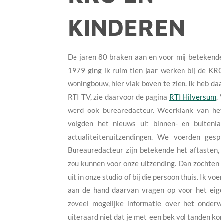
KINDEREN
De jaren 80 braken aan en voor mij betekend
1979 ging ik ruim tien jaar werken bij de KR
woningbouw, hier vlak boven te zien. Ik heb da
RTI TV, zie daarvoor de pagina
RTI Hilversum
.
werd ook burearedacteur. Weerklank van het
volgden het nieuws uit binnen- en buitenl
actualiteitenuitzendingen. We voerden ge
Bureauredacteur zijn betekende het aftasten, 
zou kunnen voor onze uitzending. Dan zochten 
uit in onze studio of bij die persoon thuis. Ik 
aan de hand daarvan vragen op voor het eige
zoveel mogelijke informatie over het onder
uiteraard niet dat je met een bek vol tanden ko