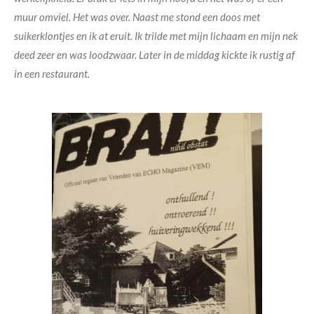
muur omviel. Het was over. Naast me stond een doos met
suikerklontjes en ik at eruit. Ik trilde met mijn lichaam en mijn nek
deed zeer en was loodzwaar. Later in de middag kickte ik rustig af
in een restaurant.