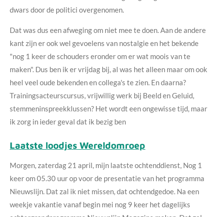
dwars door de politici overgenomen.
Dat was dus een afweging om niet mee te doen. Aan de andere
kant zijn er ook wel gevoelens van nostalgie en het bekende
"nog 1 keer de schouders eronder om er wat moois van te
maken". Dus ben ik er vrijdag bij, al was het alleen maar om ook
heel veel oude bekenden en collega's te zien. En daarna?
Trainingsacteurscursus, vrijwillig werk bij Beeld en Geluid,
stemmeninspreekklussen? Het wordt een ongewisse tijd, maar
ik zorg in ieder geval dat ik bezig ben
Laatste loodjes Wereldomroep
Morgen, zaterdag 21 april, mijn laatste ochtenddienst, Nog 1
keer om 05.30 uur op voor de presentatie van het programma
Nieuwslijn. Dat zal ik niet missen, dat ochtendgedoe. Na een
weekje vakantie vanaf begin mei nog 9 keer het dagelijks