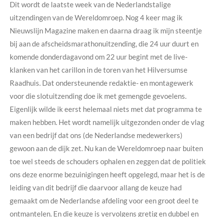
Dit wordt de laatste week van de Nederlandstalige
uitzendingen van de Wereldomroep. Nog 4 keer mag ik
Nieuwslijn Magazine maken en daarna draag ik mijn steentje
bij aan de afscheidsmarathonuitzending, die 24 uur duurt en
komende donderdagavond om 22 uur begint met de live-
klanken van het carillon in de toren van het Hilversumse
Raadhuis. Dat ondersteunende redaktie- en montagewerk
voor die slotuitzending doe ik met gemengde gevoelens.
Eigenlijk wilde ik eerst helemaal niets met dat programma te
maken hebben. Het wordt namelijk uitgezonden onder de vlag
van een bedrijf dat ons (de Nederlandse medewerkers)
gewoon aan de dijk zet. Nu kan de Wereldomroep naar buiten
toe wel steeds de schouders ophalen en zeggen dat de politiek
ons deze enorme bezuinigingen heeft opgelegd, maar het is de
leiding van dit bedrijf die daarvoor allang de keuze had
gemaakt om de Nederlandse afdeling voor een groot deel te
ontmantelen. En die keuze is vervolgens gretig en dubbel en