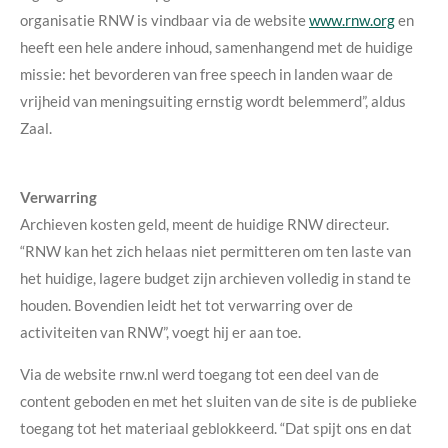
organisatie RNW is vindbaar via de website
www.rnw.org
en
heeft een hele andere inhoud, samenhangend met de huidige
missie: het bevorderen van free speech in landen waar de
vrijheid van meningsuiting ernstig wordt belemmerd”, aldus
Zaal.
Verwarring
Archieven kosten geld, meent de huidige RNW directeur.
“RNW kan het zich helaas niet permitteren om ten laste van
het huidige, lagere budget zijn archieven volledig in stand te
houden. Bovendien leidt het tot verwarring over de
activiteiten van RNW”, voegt hij er aan toe.
Via de website rnw.nl werd toegang tot een deel van de
content geboden en met het sluiten van de site is de publieke
toegang tot het materiaal geblokkeerd. “Dat spijt ons en dat