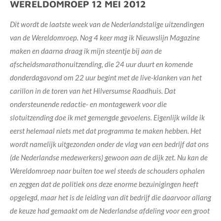
WERELDOMROEP 12 MEI 2012
Dit wordt de laatste week van de Nederlandstalige uitzendingen
van de Wereldomroep. Nog 4 keer mag ik Nieuwslijn Magazine
maken en daarna draag ik mijn steentje bij aan de
afscheidsmarathonuitzending, die 24 uur duurt en komende
donderdagavond om 22 uur begint met de live-klanken van het
carillon in de toren van het Hilversumse Raadhuis. Dat
ondersteunende redactie- en montagewerk voor die
slotuitzending doe ik met gemengde gevoelens. Eigenlijk wilde ik
eerst helemaal niets met dat programma te maken hebben. Het
wordt namelijk uitgezonden onder de vlag van een bedrijf dat ons
(de Nederlandse medewerkers) gewoon aan de dijk zet. Nu kan de
Wereldomroep naar buiten toe wel steeds de schouders ophalen
en zeggen dat de politiek ons deze enorme bezuinigingen heeft
opgelegd, maar het is de leiding van dit bedrijf die daarvoor allang
de keuze had gemaakt om de Nederlandse afdeling voor een groot