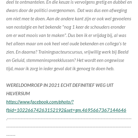
deel te ontmantelen. En die keuze is vervolgens gretig en dubbel en
dwars door de politici overgenomen. Dat was dus een afweging
om niet mee te doen. Aan de andere kant zijn er ook wel gevoelens
van nostalgie en het bekende "nog 1 keer de schouders eronder
om er wat moois van te maken". Dus ben ik er vrijdag bij, al was
het alleen maar om ook heel veel oude bekenden en collega's te
zien. En daarna? Trainingsacteurscursus, vrijwillig werk bij Beeld
en Geluid, stemmeninspreekklussen? Het wordt een ongewisse
tijd, maar ik zorg in ieder geval dat ik genoeg te doen heb.
WERELDOMROEP IN 2021 ECHT DEFINITIEF WEG UIT
HILVERSUM
https://www.facebook.com/photo/?
fbid=10226674263152192&set=gm.4695667367144646
.---------------------------------------------------------------------------------
---------------------------------------------------------------------------------
------