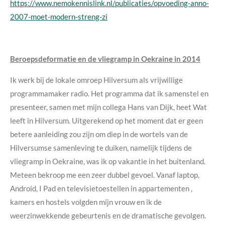
https://www.nemokennislink.nl/publicaties/opvoeding-anno-
2007-moet-modern-streng-zi
Beroepsdeformatie en de vliegramp in Oekraine in 2014
Ik werk bij de lokale omroep Hilversum als vrijwillige
programmamaker radio. Het programma dat ik samenstel en
presenteer, samen met mijn collega Hans van Dijk, heet Wat
leeft in Hilversum. Uitgerekend op het moment dat er geen
betere aanleiding zou zijn om diep in de wortels van de
Hilversumse samenleving te duiken, namelijk tijdens de
vliegramp in Oekraine, was ik op vakantie in het buitenland.
Meteen bekroop me een zeer dubbel gevoel. Vanaf laptop,
Android, I Pad en televisietoestellen in appartementen ,
kamers en hostels volgden mijn vrouw en ik de
weerzinwekkende gebeurtenis en de dramatische gevolgen.