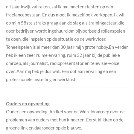
dit jaar kwijt zal raken, zal ik me moeten richten op een
freelancebestaan. En dus moet ik mezelf ook verkopen. Ik wil
op mijn 58ste straks graag aan de slag als trainingacteur, die
door bedrijven wordt ingehuurd om bijvoorbeeld rollenspelen
te doen, die inspelen op de situatie op de werkvloer.
Toneelspelen is al meer dan 30 jaar mijn grote hobby.En verder
heb ik een zeer ruime ervaring, ruim 32 jaar bij de publieke
omroep, als journalist, radiopresentator en televisie-voice
over. Aan mij heb je dus wat. Een dot aan ervaring en een
professionele instelling en werklust
---------------------------------------------------------------------------------
---------------------------------------------------------------------
Ouders en opvoeding
Ouders en opvoeding. Artikel voor de Wereldomroep over de
problemen van ouders met hun kinderen. Eerst klikken op de
groene link en daaronder op de blauwe.