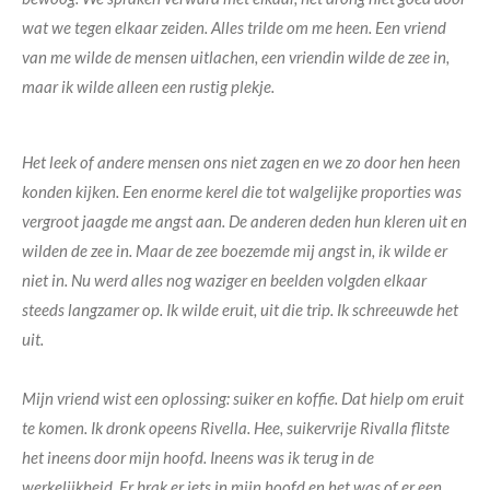
wat we tegen elkaar zeiden. Alles trilde om me heen. Een vriend
van me wilde de mensen uitlachen, een vriendin wilde de zee in,
maar ik wilde alleen een rustig plekje.
Het leek of andere mensen ons niet zagen en we zo door hen heen
konden kijken. Een enorme kerel die tot walgelijke proporties was
vergroot jaagde me angst aan. De anderen deden hun kleren uit en
wilden de zee in. Maar de zee boezemde mij angst in, ik wilde er
niet in. Nu werd alles nog waziger en beelden volgden elkaar
steeds langzamer op. Ik wilde eruit, uit die trip. Ik schreeuwde het
uit.
Mijn vriend wist een oplossing: suiker en koffie. Dat hielp om eruit
te komen. Ik dronk opeens Rivella. Hee, suikervrije Rivalla flitste
het ineens door mijn hoofd. Ineens was ik terug in de
werkelijkheid. Er brak er iets in mijn hoofd en het was of er een