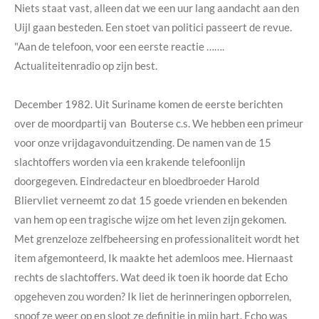
Niets staat vast, alleen dat we een uur lang aandacht aan den
Uijl gaan besteden. Een stoet van politici passeert de revue.
"Aan de telefoon, voor een eerste reactie …….
Actualiteitenradio op zijn best.
December 1982. Uit Suriname komen de eerste berichten
over de moordpartij van Bouterse c.s. We hebben een primeur
voor onze vrijdagavonduitzending. De namen van de 15
slachtoffers worden via een krakende telefoonlijn
doorgegeven. Eindredacteur en bloedbroeder Harold
Bliervliet verneemt zo dat 15 goede vrienden en bekenden
van hem op een tragische wijze om het leven zijn gekomen.
Met grenzeloze zelfbeheersing en professionaliteit wordt het
item afgemonteerd, Ik maakte het ademloos mee. Hiernaast
rechts de slachtoffers. Wat deed ik toen ik hoorde dat Echo
opgeheven zou worden? Ik liet de herinneringen opborrelen,
snoof ze weer op en sloot ze definitie in mijn hart. Echo was