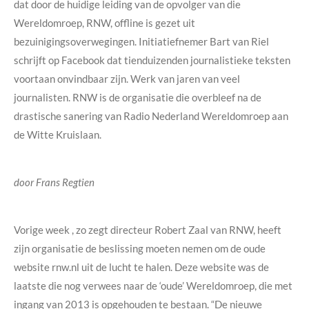
dat door de huidige leiding van de opvolger van die
Wereldomroep, RNW, offline is gezet uit
bezuinigingsoverwegingen. Initiatiefnemer Bart van Riel
schrijft op Facebook dat tienduizenden journalistieke teksten
voortaan onvindbaar zijn. Werk van jaren van veel
journalisten. RNW is de organisatie die overbleef na de
drastische sanering van Radio Nederland Wereldomroep aan
de Witte Kruislaan.
door Frans Regtien
Vorige week , zo zegt directeur Robert Zaal van RNW, heeft
zijn organisatie de beslissing moeten nemen om de oude
website rnw.nl uit de lucht te halen. Deze website was de
laatste die nog verwees naar de ‘oude’ Wereldomroep, die met
ingang van 2013 is opgehouden te bestaan. “De nieuwe