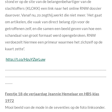
stond er op de site van de belangenbehartiger van de
slachtoffers (KLOKK) een link naar het online RNW dossier
daarover. Vanaf nu, zo zegthij,werkt die niet meer. ‘Het gaat
om artikelen, die vaak van direct belang zijn voor de
getroffenen zelf, en die samen een beeld geven van hoe een
schandaal van groot formaat werd opengebroken. RNW
verdoezelt hiermee een primeur waarmee het zichzelf op de
kaart zette”.
http://t.co/HzuYZprLuw
---------------------------------------------------------------------------------
---------------------------------------------------------------------------------
------
Feestje 18-de verjaardag Jeannie Hemelaar en HBS-klas
1972
Mooi beeld van de mode in de seventies op de foto linksonder.