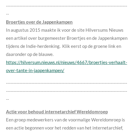
---------------------------------------------------------------------------------
--
Broertjes over de Jappenkampen
In augustus 2015 maakte ik voor de site Hilversums Nieuws
een artikel over burgemeester Broertjes en de Jappenkampen
tijdens de Indie-herdenking. Klik eerst op de groene link en
daaronder op de blauwe.
https://hilversum.nieuws.nl/nieuws/4667/broertjes-verhaalt-
over-tante-in-jappenkampen/
---------------------------------------------------------------------------------
---------------------------------------------------------------------------------
--
Actie voor behoud internetarchief Wereldomroep
Een groep medewerkers van de voormalige Wereldomroep is
een actie begonnen voor het redden van het internetarchief,