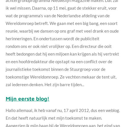
achtergrondprogramma Nieuwslijn Magazine maken. Dat zal
ik wel missen. Daarna, op 11 mei, gaat de stekker eruit, voor
wat de programma's van de Nederlandse afdeling van de
Wereldomroep betreft. We gaan met een big bang, een soort
reunie, waarbij we dansen op ons graf met veel drank en oude
herinneringen. En ondertussen wordt de publiciteit
rondom ons er ook niet vrolijker op. Een directeur die ooit
heeft bedongen dat hij een miljoen kan krijgen als hij vertrekt
en een hoofdredakteur die opstapt na een conflict over de
journalistieke toekomst binnen de Stuurgroep voor de
toekomstige Wereldomroep. Ze vechten mekaar de tent uit,
zal iedereen denken. Het zijn barre tijden...
Mijn eerste blog!
Hallo allemaal, ik heb vanaf nu, 17 april 2012, dus een weblog.
En dat heeft natuurlijk met mijn toekomst te maken.
Aangezien ik mijn baan bij de Wereldomroep aan het eind van