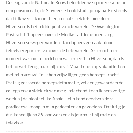
De Dag van de Nationale Rouw beleefden we op onze kamer in
een pension nabij de Sloveense hoofdstad Ljublijana. En steeds
dacht ik weer:Ik moet hier journalistiek iets mee doen.
Hilversum is het middelpunt van de wereld. De Washington
Post schrijft opeens over de Mediastad. In bermen langs
Hilversumse wegen worden standuppers gemaakt door
televisiereporters van over de hele wereld. Als er ooit een
moment was om te berichten wat er leeft in Hilversum, dan is
het nu wel. Terug naar mijn post! Maar ik ben op vakantie, hier
met mijn vrouw! En ik ben vrijwilliger, geen beroepskracht!
Prettig gestoorde beroepsdeformatie, zei een gewaardeerde
collega en ex sidekick van me glimlachend, toen ik hem vorige
week bij de plaatselijke Appie Heijn kond deed van deze
gordiaanse knoop in mijn gedachten en gevoelens. Dat krijg je
dus kennelijk na 35 jaar werken als journalist bij radio en
televisie….
---------------------------------------------------------------------------------