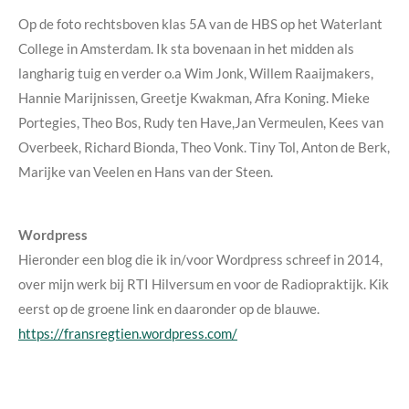
Op de foto rechtsboven klas 5A van de HBS op het Waterlant
College in Amsterdam. Ik sta bovenaan in het midden als
langharig tuig en verder o.a Wim Jonk, Willem Raaijmakers,
Hannie Marijnissen, Greetje Kwakman, Afra Koning. Mieke
Portegies, Theo Bos, Rudy ten Have,Jan Vermeulen, Kees van
Overbeek, Richard Bionda, Theo Vonk. Tiny Tol, Anton de Berk,
Marijke van Veelen en Hans van der Steen.
Wordpress
Hieronder een blog die ik in/voor Wordpress schreef in 2014,
over mijn werk bij RTI Hilversum en voor de Radiopraktijk. Kik
eerst op de groene link en daaronder op de blauwe.
https://fransregtien.wordpress.com/