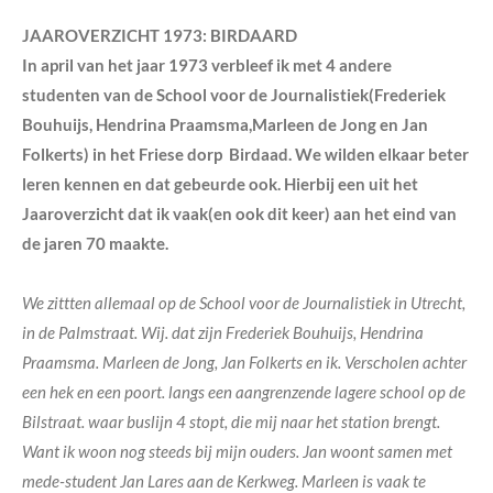
JAAROVERZICHT 1973: BIRDAARD
In april van het jaar 1973 verbleef ik met 4 andere
studenten van de School voor de Journalistiek(Frederiek
Bouhuijs, Hendrina Praamsma,Marleen de Jong en Jan
Folkerts) in het Friese dorp Birdaad. We wilden elkaar beter
leren kennen en dat gebeurde ook. Hierbij een uit het
Jaaroverzicht dat ik vaak(en ook dit keer) aan het eind van
de jaren 70 maakte.
We zittten allemaal op de School voor de Journalistiek in Utrecht,
in de Palmstraat. Wij. dat zijn Frederiek Bouhuijs, Hendrina
Praamsma. Marleen de Jong, Jan Folkerts en ik. Verscholen achter
een hek en een poort. langs een aangrenzende lagere school op de
Bilstraat. waar buslijn 4 stopt, die mij naar het station brengt.
Want ik woon nog steeds bij mijn ouders. Jan woont samen met
mede-student Jan Lares aan de Kerkweg. Marleen is vaak te