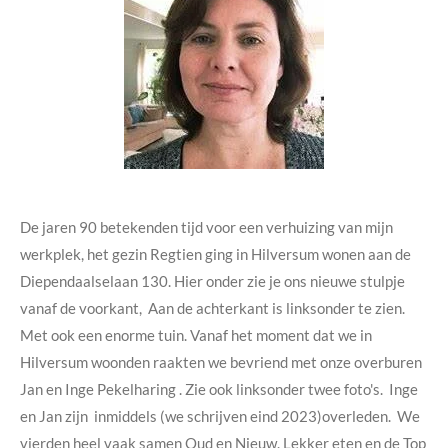
De jaren 90 betekenden tijd voor een verhuizing van mijn
werkplek, het gezin Regtien ging in Hilversum wonen aan de
Diependaalselaan 130. Hier onder zie je ons nieuwe stulpje
vanaf de voorkant, Aan de achterkant is linksonder te zien.
Met ook een enorme tuin. Vanaf het moment dat we in
Hilversum woonden raakten we bevriend met onze overburen
Jan en Inge Pekelharing . Zie ook linksonder twee foto's. Inge
en Jan zijn inmiddels (we schrijven eind 2023)overleden. We
vierden heel vaak samen Oud en Nieuw. Lekker eten en de Top