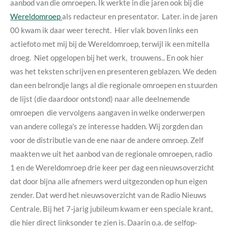
aanbod van die omroepen. Ik werkte in die jaren ook bij die
Wereldomroep
als redacteur en presentator. Later. in de jaren
00 kwam ik daar weer terecht. Hier vlak boven links een
actiefoto met mij bij de Wereldomroep, terwijl ik een mitella
droeg. Niet opgelopen bij het werk, trouwens.. En ook hier
was het teksten schrijven en presenteren geblazen. We deden
dan een belrondje langs al die regionale omroepen en stuurden
de lijst (die daardoor ontstond) naar alle deelnemende
omroepen die vervolgens aangaven in welke onderwerpen
van andere collega's ze interesse hadden. Wij zorgden dan
voor de distributie van de ene naar de andere omroep. Zelf
maakten we uit het aanbod van de regionale omroepen, radio
1 en de Wereldomroep drie keer per dag een nieuwsoverzicht
dat door bijna alle afnemers werd uitgezonden op hun eigen
zender. Dat werd het nieuwsoverzicht van de Radio Nieuws
Centrale. Bij het 7-jarig jubileum kwam er een speciale krant,
die hier direct linksonder te zien is. Daarin o.a. de selfop-