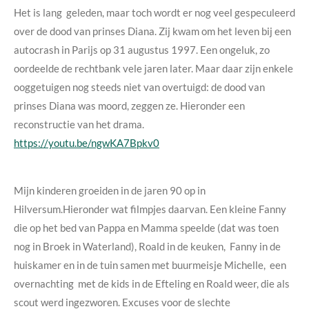
Het is lang geleden, maar toch wordt er nog veel gespeculeerd
over de dood van prinses Diana. Zij kwam om het leven bij een
autocrash in Parijs op 31 augustus 1997. Een ongeluk, zo
oordeelde de rechtbank vele jaren later. Maar daar zijn enkele
ooggetuigen nog steeds niet van overtuigd: de dood van
prinses Diana was moord, zeggen ze. Hieronder een
reconstructie van het drama.
https://youtu.be/ngwKA7Bpkv0
Mijn kinderen groeiden in de jaren 90 op in
Hilversum.Hieronder wat filmpjes daarvan. Een kleine Fanny
die op het bed van Pappa en Mamma speelde (dat was toen
nog in Broek in Waterland), Roald in de keuken, Fanny in de
huiskamer en in de tuin samen met buurmeisje Michelle, een
overnachting met de kids in de Efteling en Roald weer, die als
scout werd ingezworen. Excuses voor de slechte