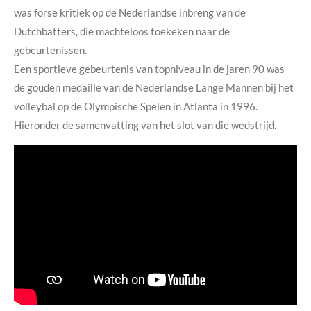
was forse kritiek op de Nederlandse inbreng van de
Dutchbatters, die machteloos toekeken naar de
gebeurtenissen.
Een sportieve gebeurtenis van topniveau in de jaren 90 was
de gouden medaille van de Nederlandse Lange Mannen bij het
volleybal op de Olympische Spelen in Atlanta in 1996.
Hieronder de samenvatting van het slot van die wedstrijd.