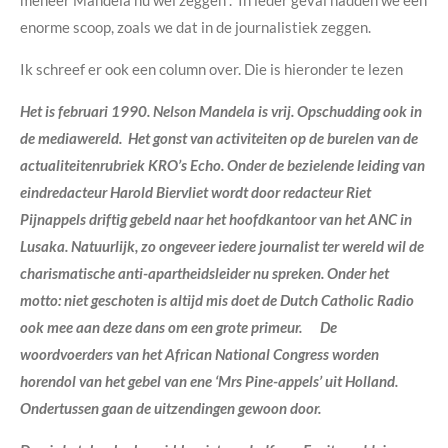
enorme scoop, zoals we dat in de journalistiek zeggen.
Ik schreef er ook een column over. Die is hieronder te lezen
Het is februari 1990. Nelson Mandela is vrij. Opschudding ook in
de mediawereld. Het gonst van activiteiten op de burelen van de
actualiteitenrubriek KRO’s Echo. Onder de bezielende leiding van
eindredacteur Harold Biervliet wordt door redacteur Riet
Pijnappels driftig gebeld naar het hoofdkantoor van het ANC in
Lusaka. Natuurlijk, zo ongeveer iedere journalist ter wereld wil de
charismatische anti-apartheidsleider nu spreken. Onder het
motto: niet geschoten is altijd mis doet de Dutch Catholic Radio
ook mee aan deze dans om een grote primeur. De
woordvoerders van het African National Congress worden
horendol van het gebel van ene ‘Mrs Pine-appels’ uit Holland.
Ondertussen gaan de uitzendingen gewoon door.