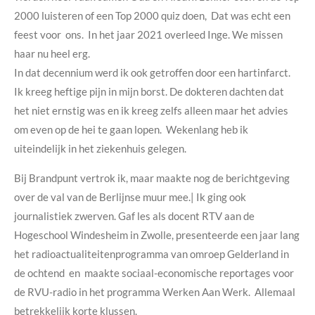
2000 luisteren of een Top 2000 quiz doen, Dat was echt een
feest voor ons. In het jaar 2021 overleed Inge. We missen
haar nu heel erg.
In dat decennium werd ik ook getroffen door een hartinfarct.
Ik kreeg heftige pijn in mijn borst. De dokteren dachten dat
het niet ernstig was en ik kreeg zelfs alleen maar het advies
om even op de hei te gaan lopen. Wekenlang heb ik
uiteindelijk in het ziekenhuis gelegen.
Bij Brandpunt vertrok ik, maar maakte nog de berichtgeving
over de val van de Berlijnse muur mee.| Ik ging ook
journalistiek zwerven. Gaf les als docent RTV aan de
Hogeschool Windesheim in Zwolle, presenteerde een jaar lang
het radioactualiteitenprogramma van omroep Gelderland in
de ochtend en maakte sociaal-economische reportages voor
de RVU-radio in het programma Werken Aan Werk. Allemaal
betrekkelijk korte klussen.