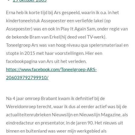
Erna heb ik korte tijd bij Ars gespeeld, waarin ik o.a. in het
kindertoneelstuk Assepoester een verliefde lakei (op
Assepoester) was en ook in Play It Again Sam, onder regie van
de bekende Bram van Erkel(hij deed veel TV-werk).
Toneelgroep Ars was van hoog niveau qua spelersmateriaal en
stopte in 2015 met haar voorstellingen. Hier een
facebookpagina van Ars uit het verleden.
https://www.facebook.com/Toneelgroep-ARS-
206039792799910/
Na 4 jaar omroep Brabant kwam ik definitief bij de
Wereldomroep terecht, waar ik dus al eerder actief was bij de
actualiteitenrubrieken Nieuwslijn en Nieuwslijn Magazine, als
eindredacteur en presentator, in de jaren 90. Het nieuws uit
binnen en buitenland was weer mijn werkgebied als