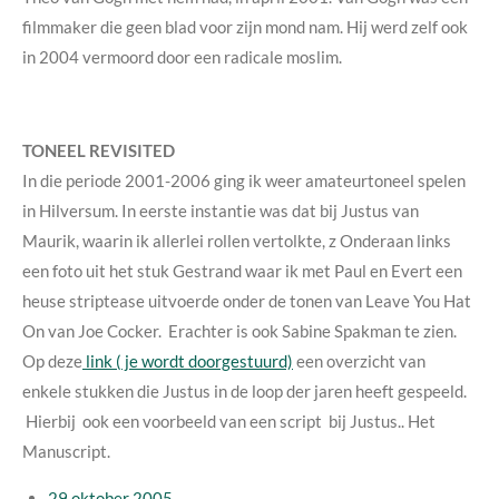
filmmaker die geen blad voor zijn mond nam. Hij werd zelf ook
in 2004 vermoord door een radicale moslim.
TONEEL REVISITED
In die periode 2001-2006 ging ik weer amateurtoneel spelen
in Hilversum. In eerste instantie was dat bij Justus van
Maurik, waarin ik allerlei rollen vertolkte, z Onderaan links
een foto uit het stuk Gestrand waar ik met Paul en Evert een
heuse striptease uitvoerde onder de tonen van Leave You Hat
On van Joe Cocker. Erachter is ook Sabine Spakman te zien.
Op deze
link ( je wordt doorgestuurd)
een overzicht van
enkele stukken die Justus in de loop der jaren heeft gespeeld.
Hierbij ook een voorbeeld van een script bij Justus.. Het
Manuscript.
29 oktober 2005