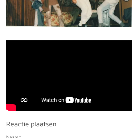
Reactie plaatsen
Naam *