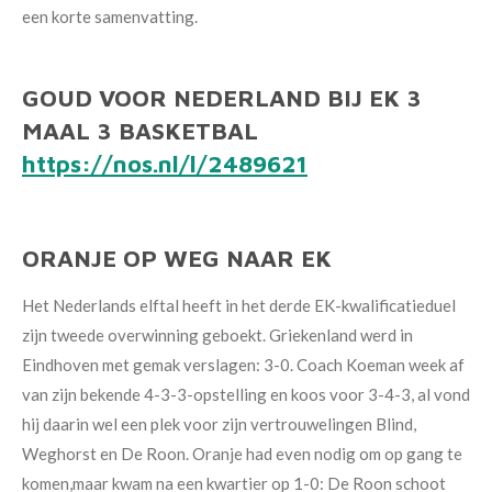
een korte samenvatting.
GOUD VOOR NEDERLAND BIJ EK 3
MAAL 3 BASKETBAL
https://nos.nl/l/2489621
ORANJE OP WEG NAAR EK
Het Nederlands elftal heeft in het
derde EK-kwalificatieduel
zijn tweede
overwinning geboekt. Griekenland werd in
Eindhoven met gemak verslagen:
3-0.
Coach Koeman week af
van zijn bekende
4-3-3-opstelling en koos voor 3-4-3, al
vond
hij daarin wel een plek voor zijn
vertrouwelingen Blind,
Weghorst en De
Roon. Oranje had even nodig om op gang
te
komen,maar kwam na een kwartier op
1-0: De Roon schoot