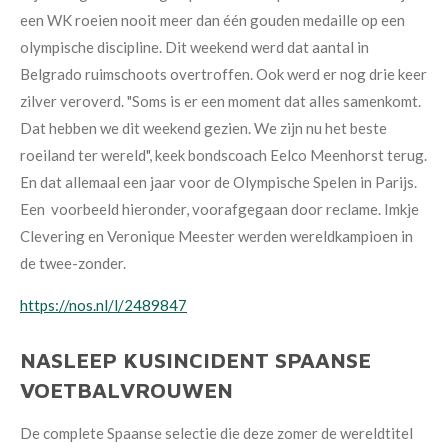
een WK roeien nooit meer dan één gouden medaille op een
olympische discipline. Dit weekend werd dat aantal in
Belgrado ruimschoots overtroffen. Ook werd er nog drie keer
zilver veroverd. "Soms is er een moment dat alles samenkomt.
Dat hebben we dit weekend gezien. We zijn nu het beste
roeiland ter wereld", keek bondscoach Eelco Meenhorst terug.
En dat allemaal een jaar voor de Olympische Spelen in Parijs.
Een voorbeeld hieronder, voorafgegaan door reclame. Imkje
Clevering en Veronique Meester werden wereldkampioen in
de twee-zonder.
https://nos.nl/l/2489847
NASLEEP KUSINCIDENT SPAANSE
VOETBALVROUWEN
De complete Spaanse selectie die deze
zomer de wereldtitel