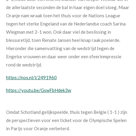
de allerlaatste seconden de bal in haar eigen doel sloeg. Maar
Oranje nam wraak toen het thuis voor de Nations League
tegen het sterke Engeland van de Nederlandse coach Sarina
Wiegman met 2-1 won. Ook daar viel de beslissing in
blessuretijd, toen Renate Jansen heel knap raak poeierde.
Hieronder die samenvatting van de wedstrijd tegen de
Engelse vrouwen en daar weer onder een sfeerinmpressie
rond de wedstrijd.
https://nos.nl/l/2491960
https://youtu.be/GswFbHdek3w
Omdat Schotland gelijkspeelde, thuis tegen Belgie ( 1-1 ) zijn
de perspectieven voor een ticket voor de Olympische Spelen
in Parijs voor Oranje verbeterd.