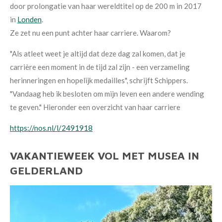
door prolongatie van haar wereldtitel op de 200 m in 2017
in
Londen
.
Ze zet nu een punt achter haar carriere. Waarom?
"Als atleet weet je altijd dat deze dag zal komen, dat je
carrière een moment in de tijd zal zijn - een verzameling
herinneringen en hopelijk medailles", schrijft Schippers.
"Vandaag heb ik besloten om mijn leven een andere wending
te geven." Hieronder een overzicht van haar carriere
https://nos.nl/l/2491918
VAKANTIEWEEK VOL MET MUSEA IN
GELDERLAND