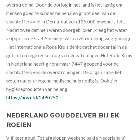
overstroomd. Door de oorlog in het land is het lastig om
mensen goed te kunnen helpen.
Een groot deel van de
slachtoffers viel in Derna, dat zo'n 125.000 inwoners telt.
Nadat twee dammen waren doorgebroken, kreeg het water
vrij spel in de stad. Sommige wijken zijn volledig weggevaagd.
Het Internationale Rode Kruis denkt dat het dodental in de
getroffen regio zeker nog verder zal oplopen.Het Rode Kruis
in Nederland heeft gironummer 7447 geopend voor de
slachtoffers van de overstromingen. De organisatie liet
weten dat er dringend medische hulp nodig is. Ook zijn
hygiëneproducten van belang.
https://nos.nl/l/2490250
NEDERLAND GOUDDELVER BIJ EK
ROEIEN
Vijf keer goud. Tot afgelopen weekend pakte Nederland bij