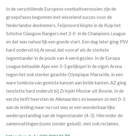
In de verschillende Europese voetbaltoernooien zijn de
groepsfases begonnen met wisselend succes voor de
Nederlandse deelnemers. Feijenoord klopte in de Kuip het
Schotse Glasgow Rangers met 2-0 in de Champions League
en dat was natuurlijk een goede start. Een dag later ging PSV
hard onderuit bij Arsenal, dat vooraf als de sterkste
tegenstander in de poule van 4 werd gezien. In de Europa
League behaalde Ajax een 3-3 gelijkspel in de eigen Arena
tegen het ook sterker geachte Olympique Marseille, in een
ware tombola van gemiste kansen aan beide kanten. AZ ging
tenslotte hard onderuit bij
Zrinjski Mostar uit Bosnie, I
n de
eerste helft heersten de Alkmaarders en kwamen ze met 0-3
aan de leiding maar na rust was er een wonderbaarlijke
wederopstanding van de tegenstander (4-3). Hieronder de
samenvattingen (soms zonder geluid) , met ook reclames.