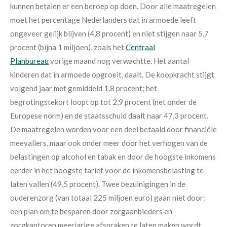
kunnen betalen er een beroep op doen. Door alle maatregelen
moet het percentage Nederlanders dat in armoede leeft
ongeveer gelijk blijven (4,8 procent) en niet stijgen naar 5,7
procent (bijna 1 miljoen), zoals het
Centraal
Planbureau
vorige maand nog verwachtte. Het aantal
kinderen dat in armoede opgroeit, daalt. De koopkracht stijgt
volgend jaar met gemiddeld 1,8 procent; het
begrotingstekort loopt op tot 2,9 procent (net onder de
Europese norm) en de staatsschuld daalt naar 47,3 procent.
De maatregelen worden voor een deel betaald door financiële
meevallers, maar ook onder meer door het verhogen van de
belastingen op alcohol en tabak en door de hoogste inkomens
eerder in het hoogste tarief voor de inkomensbelasting te
laten vallen (49,5 procent). Twee bezuinigingen in de
ouderenzorg (van totaal 225 miljoen euro) gaan niet door:
een plan om te besparen door zorgaanbieders en
zorgkantoren meerjarige afspraken te laten maken wordt