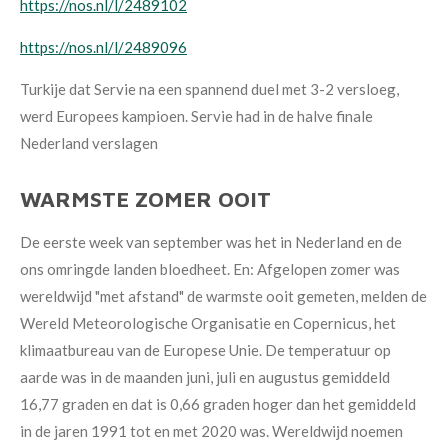
https://nos.nl/l/2489102
https://nos.nl/l/2489096
Turkije dat Servie na een spannend duel met 3-2 versloeg,
werd Europees kampioen. Servie had in de halve finale
Nederland verslagen
WARMSTE ZOMER OOIT
De eerste week van september was het in Nederland en de
ons omringde landen bloedheet. En: Afgelopen zomer was
wereldwijd "met afstand" de warmste ooit gemeten, melden de
Wereld Meteorologische Organisatie en Copernicus, het
klimaatbureau van de Europese Unie. De temperatuur op
aarde was in de maanden juni, juli en augustus gemiddeld
16,77 graden en dat is 0,66 graden hoger dan het gemiddeld
in de jaren 1991 tot en met 2020 was. Wereldwijd noemen