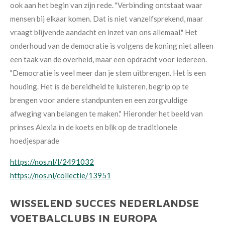
ook aan het begin van zijn rede. "Verbinding ontstaat waar
mensen bij elkaar komen. Dat is niet vanzelfsprekend, maar
vraagt blijvende aandacht en inzet van ons allemaal." Het
onderhoud van de democratie is volgens de koning niet alleen
een taak van de overheid, maar een opdracht voor iedereen.
"Democratie is veel meer dan je stem uitbrengen. Het is een
houding. Het is de bereidheid te luisteren, begrip op te
brengen voor andere standpunten en een zorgvuldige
afweging van belangen te maken." Hieronder het beeld van
prinses Alexia in de koets en blik op de traditionele
hoedjesparade
https://nos.nl/l/2491032
https://nos.nl/collectie/13951
WISSELEND SUCCES NEDERLANDSE
VOETBALCLUBS IN EUROPA