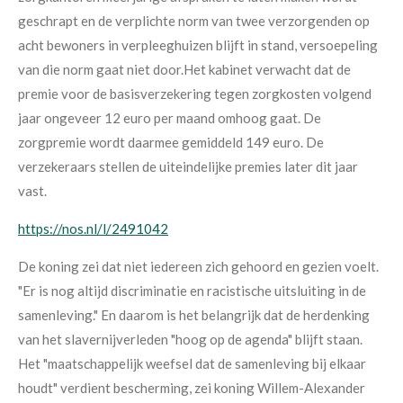
geschrapt en de verplichte norm van twee verzorgenden op
acht bewoners in verpleeghuizen blijft in stand, versoepeling
van die norm gaat niet door.Het kabinet verwacht dat de
premie voor de basisverzekering tegen zorgkosten volgend
jaar ongeveer 12 euro per maand omhoog gaat. De
zorgpremie wordt daarmee gemiddeld 149 euro. De
verzekeraars stellen de uiteindelijke premies later dit jaar
vast.
https://nos.nl/l/2491042
De koning zei dat niet iedereen zich gehoord en gezien voelt.
"Er is nog altijd discriminatie en racistische uitsluiting in de
samenleving." En daarom is het belangrijk dat de herdenking
van het slavernijverleden "hoog op de agenda" blijft staan.
Het "maatschappelijk weefsel dat de samenleving bij elkaar
houdt" verdient bescherming, zei koning Willem-Alexander