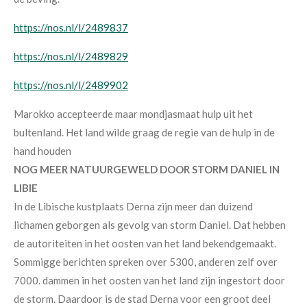
https://nos.nl/l/2489837
https://nos.nl/l/2489829
https://nos.nl/l/2489902
Marokko accepteerde maar mondjasmaat hulp uit het
bultenland. Het land wilde graag de regie van de hulp in de
hand houden
NOG MEER NATUURGEWELD DOOR STORM DANIEL IN
LIBIE
In de Libische kustplaats Derna zijn
meer dan duizend
lichamen geborgen als
gevolg van storm Daniel. Dat hebben
de
autoriteiten in het oosten van het land
bekendgemaakt.
Sommigge berichten spreken over 5300, anderen zelf over
7000.
dammen in het oosten van het land zijn ingestort door
de storm. Daardoor is de stad Derna voor een groot deel