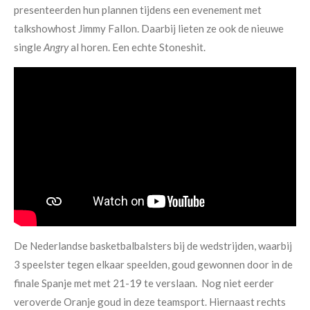
presenteerden hun plannen tijdens een evenement met
talkshowhost Jimmy Fallon. Daarbij lieten ze ook de nieuwe
single
Angry
al horen. Een echte Stoneshit.
De Nederlandse basketbalbalsters bij de wedstrijden, waarbij
3 speelster tegen elkaar speelden, goud gewonnen door in de
finale Spanje met met 21-19 te verslaan. Nog niet eerder
veroverde Oranje goud in deze teamsport. Hiernaast rechts