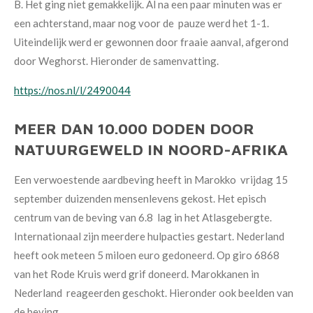
B. Het ging niet gemakkelijk. Al na een paar minuten was er
een achterstand, maar nog voor de pauze werd het 1-1.
Uiteindelijk werd er gewonnen door fraaie aanval, afgerond
door Weghorst. Hieronder de samenvatting.
https://nos.nl/l/2490044
MEER DAN 10.000 DODEN DOOR
NATUURGEWELD IN NOORD-AFRIKA
Een verwoestende aardbeving heeft in Marokko vrijdag 15
september duizenden mensenlevens gekost. Het episch
centrum van de beving van 6.8 lag in het Atlasgebergte.
Internationaal zijn meerdere hulpacties gestart. Nederland
heeft ook meteen 5 miloen euro gedoneerd. Op giro 6868
van het Rode Kruis werd grif doneerd. Marokkanen in
Nederland reageerden geschokt. Hieronder ook beelden van
de beving.