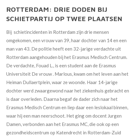
ROTTERDAM: DRIE DODEN BIJ
SCHIETPARTIJ OP TWEE PLAATSEN
Bij schietincidenten in Rotterdam zijn drie mensen
omgekomen, een vrouw van 39, haar dochter van 14 en een
man van 43. De politie heeft een 32-jarige verdachte uit
Rotterdam aangehouden bij het Erasmus Medisch Centrum.
De verdachte,
Fouad L., is een student aan de Erasmus
Universiteit De vrouw . Marlous, kwam om het leven aan het
Heiman Dullaertplein, waar ze woonde. Haar 14-jarige
dochter werd zwaargewond naar het ziekenhuis gebracht en
is daar overleden. Daarna begaf de dader zich naar het
Erasmus Medisch Centrum en liep daar een leslokaal binnen,
waar hij een man neerschoot. Het ging om docent Jurgen
Damen, verbonden aan het Erasmus MC, die ook op een
gezondheidscentrum op Katendrecht in Rotterdam-Zuid