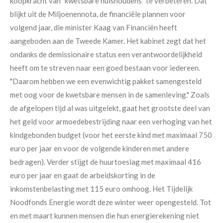
koopkracht van "kwetsbare huishoudens" te verbeteren. Dat
blijkt uit de Miljoenennota, de financiële plannen voor
volgend jaar, die minister Kaag van Financiën heeft
aangeboden aan de Tweede Kamer. Het kabinet zegt dat het
ondanks de demissionaire status een verantwoordelijkheid
heeft om te streven naar een goed bestaan voor iedereen.
"Daarom hebben we een evenwichtig pakket samengesteld
met oog voor de kwetsbare mensen in de samenleving." Zoals
de afgelopen tijd al was uitgelekt, gaat het grootste deel van
het geld voor armoedebestrijding naar een verhoging van het
kindgebonden budget (voor het eerste kind met maximaal 750
euro per jaar en voor de volgende kinderen met andere
bedragen). Verder stijgt de huurtoeslag met maximaal 416
euro per jaar en gaat de arbeidskorting in de
inkomstenbelasting met 115 euro omhoog. Het Tijdelijk
Noodfonds Energie wordt deze winter weer opengesteld. Tot
en met maart kunnen mensen die hun energierekening niet