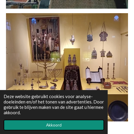
Deze website gebruikt cookies voor analyse-
doeleinden en/of het tonen van advertenties. Door
gebruik te blijven maken van de site gaat u hiermee
akkoord.
Akkoord