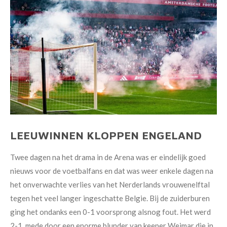
LEEUWINNEN KLOPPEN ENGELAND
Twee dagen na het drama in de Arena was er eindelijk goed
nieuws voor de voetbalfans en dat was weer enkele dagen na
het onverwachte verlies van het Nerderlands vrouwenelftal
tegen het veel langer ingeschatte Belgie. Bij de zuiderburen
ging het ondanks een 0-1 voorsprong alsnog fout. Het werd
2-1, mede door een enorme blunder van keeper Weimar die in