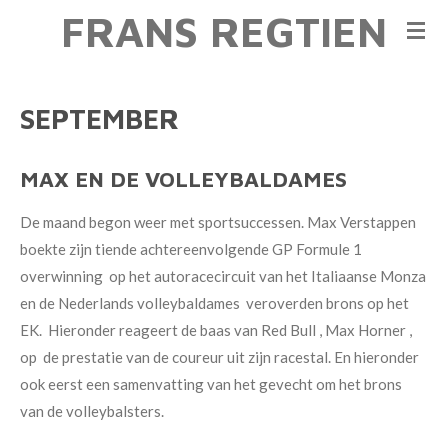
FRANS REGTIEN
Ga
direct
naar
de
SEPTEMBER
hoofdinhoud
MAX EN DE VOLLEYBALDAMES
De maand begon weer met sportsuccessen. Max Verstappen
boekte zijn tiende achtereenvolgende GP Formule 1
overwinning op het autoracecircuit van het Italiaanse Monza
en de Nederlands volleybaldames veroverden brons op het
EK. Hieronder reageert de baas van Red Bull , Max Horner ,
op de prestatie van de coureur uit zijn racestal. En hieronder
ook eerst een samenvatting van het gevecht om het brons
van de volleybalsters.