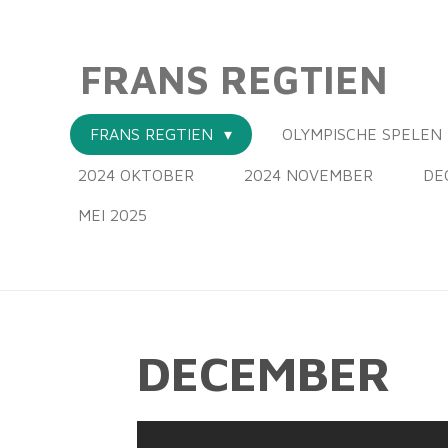
Ga
direct
FRANS REGTIEN
naar
de
hoofdinhoud
FRANS REGTIEN
OLYMPISCHE SPELEN 
2024 OKTOBER
2024 NOVEMBER
DE
MEI 2025
DECEMBER