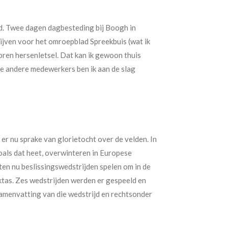
ad. Twee dagen dagbesteding bij Boogh in
rijven voor het omroepblad Spreekbuis (wat ik
ren hersenletsel. Dat kan ik gewoon thuis
le andere medewerkers ben ik aan de slag
er nu sprake van glorietocht over de velden. In
oals dat heet, overwinteren in Europese
en nu beslissingswedstrijden spelen om in de
ktas. Zes wedstrijden werden er gespeeld en
amenvatting van die wedstrijd en rechtsonder