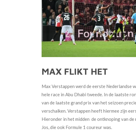
MAX FLIKT HET
Max Verstappen werd de eerste Nederlandse we
hele race in Abu Dhabi tweede. In de laatste 
van de laatste grand prix van het seizoen prec
verschalken. Verstappen heeft hiermee zijn eers
Hieronder in het midden de ontknoping van de r
Jos, die ook Formule 1 coureur was.