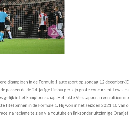
reldkampioen in de Formule 1 autosport op zondag 12 december/.De
ronde passeerde de 24-jarige Limburger zijn grote concurrent Lewis 
ies gelijk in het kampioenschap. Het lukte Verstappen in een ultiem
te titel binnen in de Formule 1. Hij won in het seizoen 2021 10 van d
ace na reclame te zien via Youtube en linksonder uitzinnige Oranjef