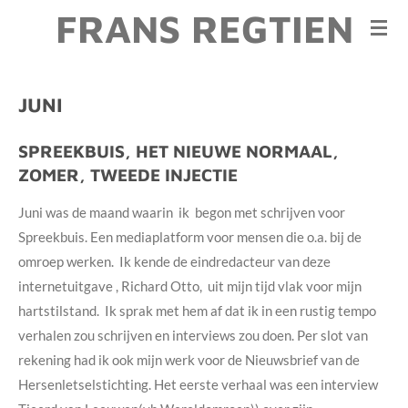
FRANS REGTIEN
Ga
direct
naar
de
JUNI
hoofdinhoud
SPREEKBUIS, HET NIEUWE NORMAAL,
ZOMER, TWEEDE INJECTIE
Juni was de maand waarin ik begon met schrijven voor
Spreekbuis. Een mediaplatform voor mensen die o.a. bij de
omroep werken. Ik kende de eindredacteur van deze
internetuitgave , Richard Otto, uit mijn tijd vlak voor mijn
hartstilstand. Ik sprak met hem af dat ik in een rustig tempo
verhalen zou schrijven en interviews zou doen. Per slot van
rekening had ik ook mijn werk voor de Nieuwsbrief van de
Hersenletselstichting. Het eerste verhaal was een interview