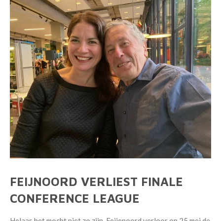
FEIJNOORD VERLIEST FINALE
CONFERENCE LEAGUE
Helaas het mocht niet zo zijn. Feijenoord verloor op 25 mei de