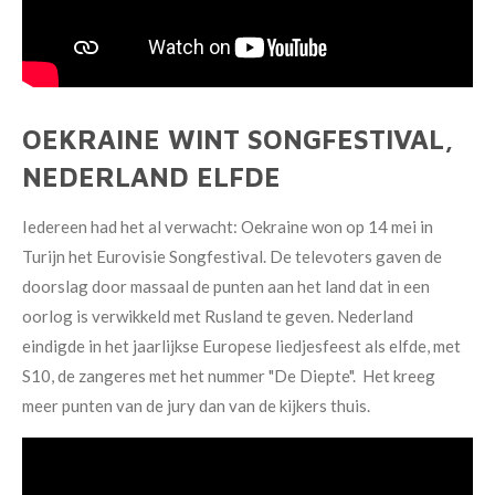
OEKRAINE WINT SONGFESTIVAL,
NEDERLAND ELFDE
Iedereen had het al verwacht: Oekraine won op 14 mei in
Turijn het Eurovisie Songfestival. De televoters gaven de
doorslag door massaal de punten aan het land dat in een
oorlog is verwikkeld met Rusland te geven. Nederland
eindigde in het jaarlijkse Europese liedjesfeest als elfde, met
S10, de zangeres met het nummer "De Diepte". Het
kreeg
meer punten van
de jury dan van de kijkers thuis.