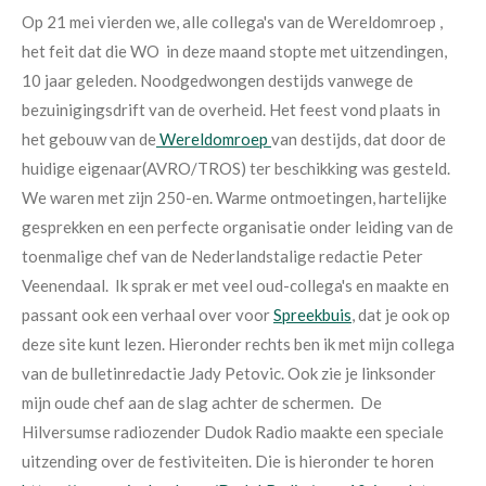
Op 21 mei vierden we, alle collega's van de Wereldomroep ,
het feit dat die WO in deze maand stopte met uitzendingen,
10 jaar geleden. Noodgedwongen destijds vanwege de
bezuinigingsdrift van de overheid. Het feest vond plaats in
het gebouw van de
Wereldomroep
van destijds, dat door de
huidige eigenaar(AVRO/TROS) ter beschikking was gesteld.
We waren met zijn 250-en. Warme ontmoetingen, hartelijke
gesprekken en een perfecte organisatie onder leiding van de
toenmalige chef van de Nederlandstalige redactie Peter
Veenendaal. Ik sprak er met veel oud-collega's en maakte en
passant ook een verhaal over voor
Spreekbuis
, dat je ook op
deze site kunt lezen. Hieronder rechts ben ik met mijn collega
van de bulletinredactie Jady Petovic. Ook zie je linksonder
mijn oude chef aan de slag achter de schermen. De
Hilversumse radiozender Dudok Radio maakte een speciale
uitzending over de festiviteiten. Die is hieronder te horen