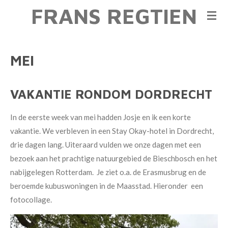
FRANS REGTIEN
Ga
direct
naar
de
MEI
hoofdinhoud
VAKANTIE RONDOM DORDRECHT
In de eerste week van mei hadden Josje en ik een korte
vakantie. We verbleven in een Stay Okay-hotel in Dordrecht,
drie dagen lang. Uiteraard vulden we onze dagen met een
bezoek aan het prachtige natuurgebied de Bieschbosch en het
nabijgelegen Rotterdam. Je ziet o.a. de Erasmusbrug en de
beroemde kubuswoningen in de Maasstad. Hieronder een
fotocollage.