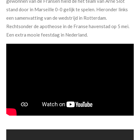
gewonnen van de Fransen hield de het team van Arne Slot
stand door in Marseille 0-0 gelijk te spelen. Hieronder links
een samenvatting van de wedstrijd in Rotterdam.
Rechtsonder de apotheose in de Franse havenstad op 5 mei.
Een extra mooie feestdag in Nederland.