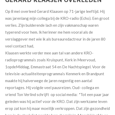
Op 8 mei overleed Gerard Klaasen op 71-jarige leeftijd. Hij
was jarenlang mijn collega bij de KRO-radio (Echo). Een groot
verlies. Zijn bulderende lach en zijn vakmanschap waren
typerend voor hem. Ik herinner me hem vooral als de
verslaggever met wie ik als bureauredactreur in de jaren 80
veel contact had,
Klaasen werkte verder mee aan tal van andere KRO-
radioprogramma’s zoals Kruispunt, Kerk in Meervoud,
1opdeMiddag, Emmastraat 54 en De Nachtspiegel. Voor de
televisie-actualiteitenprogramma’s Kenmerk en Brandpunt
maakte hij halverwege de jaren negentig een aantal
reportages. Hij volgde veel pausreizen. Oud- collega en
vriend Ton Verlind schrijft op social media: "Tot een paar jaar
geleden was hij actief voor de KRO. Dat zijn werkzame leven
erop zat kon hij maar moeilijk verkroppen. Dat zijn gezondheid