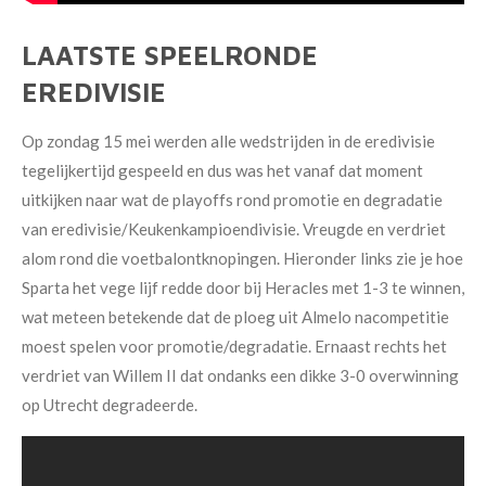
LAATSTE SPEELRONDE
EREDIVISIE
Op zondag 15 mei werden alle wedstrijden in de eredivisie
tegelijkertijd gespeeld en dus was het vanaf dat moment
uitkijken naar wat de playoffs rond promotie en degradatie
van eredivisie/Keukenkampioendivisie. Vreugde en verdriet
alom rond die voetbalontknopingen. Hieronder links zie je hoe
Sparta het vege lijf redde door bij Heracles met 1-3 te winnen,
wat meteen betekende dat de ploeg uit Almelo nacompetitie
moest spelen voor promotie/degradatie. Ernaast rechts het
verdriet van Willem II dat ondanks een dikke 3-0 overwinning
op Utrecht degradeerde.