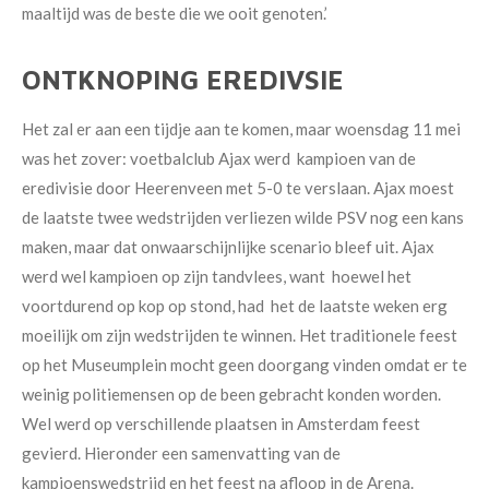
maaltijd was de beste die we ooit genoten.’
ONTKNOPING EREDIVSIE
Het zal er aan een tijdje aan te komen, maar woensdag 11 mei
was het zover: voetbalclub Ajax werd kampioen van de
eredivisie door Heerenveen met 5-0 te verslaan. Ajax moest
de laatste twee wedstrijden verliezen wilde PSV nog een kans
maken, maar dat onwaarschijnlijke scenario bleef uit. Ajax
werd wel kampioen op zijn tandvlees, want hoewel het
voortdurend op kop op stond, had het de laatste weken erg
moeilijk om zijn wedstrijden te winnen. Het traditionele feest
op het Museumplein mocht geen doorgang vinden omdat er te
weinig politiemensen op de been gebracht konden worden.
Wel werd op verschillende plaatsen in Amsterdam feest
gevierd. Hieronder een samenvatting van de
kampioenswedstrijd en het feest na afloop in de Arena.