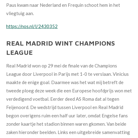
Paus kwam naar Nederland en Frequin schoot hem in het
vliegtuig aan.
https://nos.nl/l/2430352
REAL MADRID WINT CHAMPIONS
LEAGUE
Real Madrid won op 29 mei de finale van de Champions
League door Liverpool in Parijs met 1-0 te verslaan. Vinicius
maakte de enige goal. Daarmee was het wat mij betreft de
tweede ploeg deze week die een Europese hoofdprijs won met
verdedigend voetbal. Eerder deed AS Roma dat al tegen
Feijenoord. De wedstrijd tussen Liverpool en Real Madrid
begon overigens ruim een half uur later, omdat Engelse fans
zonder kaartje het stadion binnen waren gkomen. Van beide
zaken hieronder beelden. Links een uitgebreide samenvatting