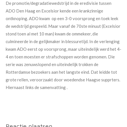
De promotie/degradatiewedstrijd in de eredivisie tussen
ADO Den Haag en Excelsior kende een krankzinnige
ontknoping. ADO kwam op een 3-0 voorsprong en toek leek
de wedstrijd gespeeld. Maar vanaf de 70ste minuut (Excelsior
stond toen al met 10 man) kwam de ommekeer, die
culmineerde in de gelijkmaker in blessuretijd. In de verlenging
kwam ADO eerst op voorsprong, maar uiteindelijk werd het 4-
4 en toen moesten er strafschoppen worden genomen. Die
serie was zenuwslopend en uiteindelijk trokken de
Rotterdamse bezoekers aan het langste eind. Dat leidde tot
grote rellen, veroorzaakt door woedendse Haagse supprters.
Hiernaast links de samenvatting .
Reactie plaatsen