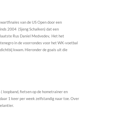
kwartfinales van de US Open door een
 sinds 2004 (Sjeng Schalken) dat een
eplaatste Rus Daniel Medvedev, Het het
ntenegro in de voorrondes voor het WK-voetbal
dichtbij kwam. Hieronder de goals uit die
( loopband, fietsen op de hometrainer en
daar 1 keer per week zelfstandig naar toe. Over
elantier.