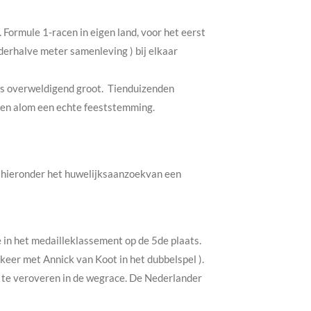
Formule 1-racen in eigen land, voor het eerst
derhalve meter samenleving ) bij elkaar
as overweldigend groot. Tienduizenden
en alom een echte feeststemming.
 hieronder het huwelijksaanzoekvan een
 in het medailleklassement op de 5de plaats.
keer met Annick van Koot in het dubbelspel ).
d te veroveren in de wegrace. De Nederlander